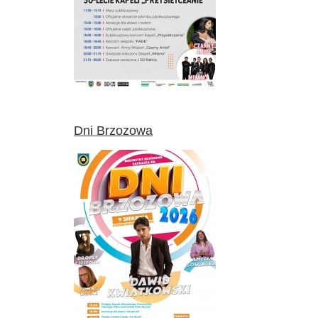
Dni Brzozowa