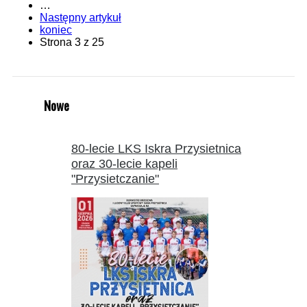
…
Następny artykuł
koniec
Strona 3 z 25
Nowe
80-lecie LKS Iskra Przysietnica
oraz 30-lecie kapeli
"Przysietczanie"