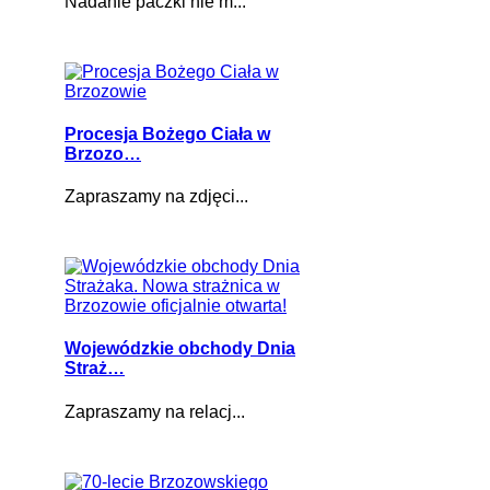
Nadanie paczki nie m...
Procesja Bożego Ciała w
Brzozo…
Zapraszamy na zdjęci...
Wojewódzkie obchody Dnia
Straż…
Zapraszamy na relacj...