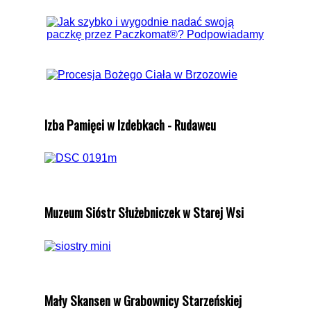
Izba Pamięci w Izdebkach - Rudawcu
Muzeum Sióstr Służebniczek w Starej Wsi
Mały Skansen w Grabownicy Starzeńskiej