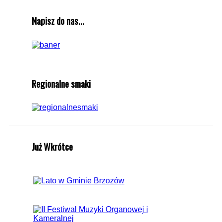
Napisz do nas...
Regionalne smaki
Już Wkrótce