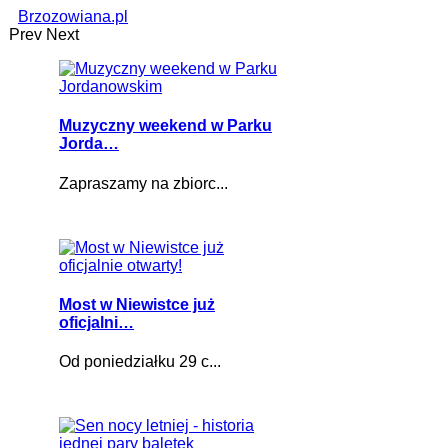
Brzozowiana.pl
Prev
Next
Muzyczny weekend w Parku
Jorda…
Zapraszamy na zbiorc...
Most w Niewistce już
oficjalni…
Od poniedziałku 29 c...