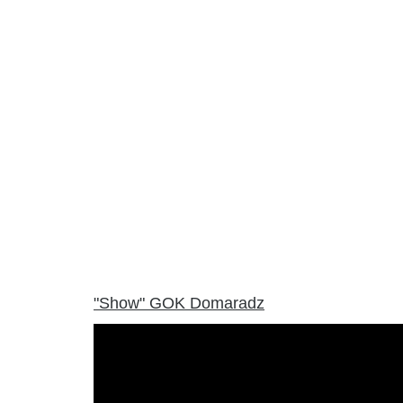
"Show" GOK Domaradz