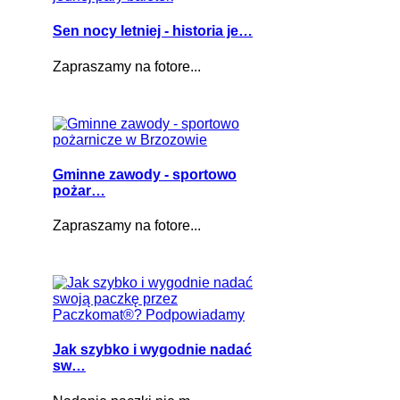
Sen nocy letniej - historia je…
Zapraszamy na fotore...
Gminne zawody - sportowo
pożar…
Zapraszamy na fotore...
Jak szybko i wygodnie nadać
sw…