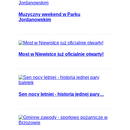
Muzyczny weekend w Parku
Jordanowskim
Most w Niewistce już oficjalnie otwarty!
Sen nocy letniej - historia jednej pary…