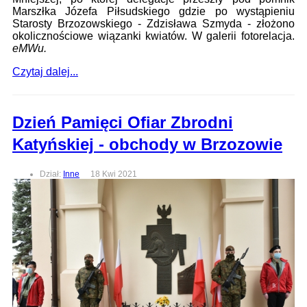
Marszłka Józefa Piłsudskiego gdzie po wystąpieniu
Starosty Brzozowskiego - Zdzisława Szmyda - złożono
okolicznościowe wiązanki kwiatów. W galerii fotorelacja.
eMWu.
Czytaj dalej...
Dzień Pamięci Ofiar Zbrodni
Katyńskiej - obchody w Brzozowie
Dział:
Inne
18 Kwi 2021