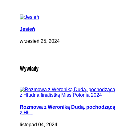
Jesień
wrzesień 25, 2024
Wywiady
Rozmowa z Weroniką Dudą, pochodzącą
z Hł…
listopad 04, 2024