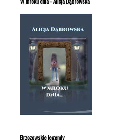
W mroku dnia - Alicja Dąbrowska
Brzozowskie legendy