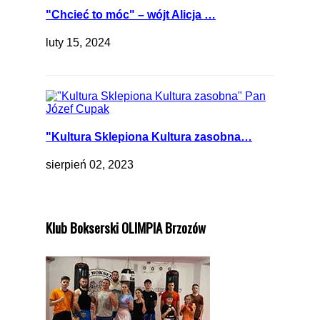
"Chcieć to móc" – wójt Alicja …
luty 15, 2024
"Kultura Sklepiona Kultura zasobna…
sierpień 02, 2023
Klub Bokserski OLIMPIA Brzozów