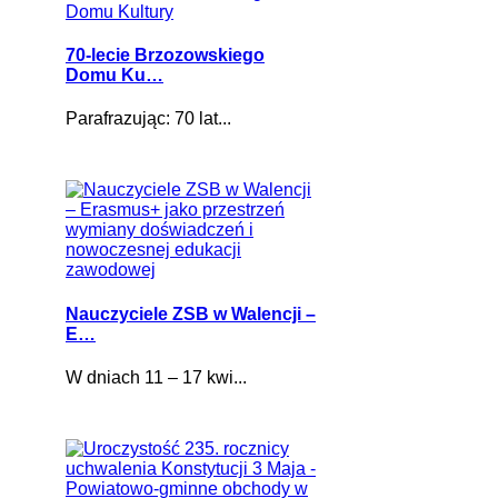
70-lecie Brzozowskiego
Domu Ku…
Parafrazując: 70 lat...
Nauczyciele ZSB w Walencji –
E…
W dniach 11 – 17 kwi...