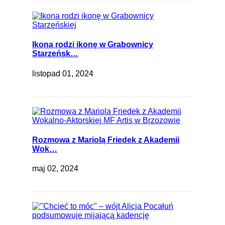
Ikona rodzi ikonę w Grabownicy
Starzeńsk…
listopad 01, 2024
Rozmowa z Mariolą Friedek z Akademii
Wok…
maj 02, 2024