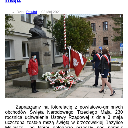
Dział:
Powiat
03 Maj 2021
Zapraszamy na fotorelację z powiatowo-gminnych
obchodów Święta Narodowego Trzeciego Maja. 230
rocznica uchwalenia Ustawy Rządowej z dnia 3 maja
uczczona została mszą świętą w brzozowskiej Bazylice
Mniejszej, po której delegacje przeszły pod pomnik