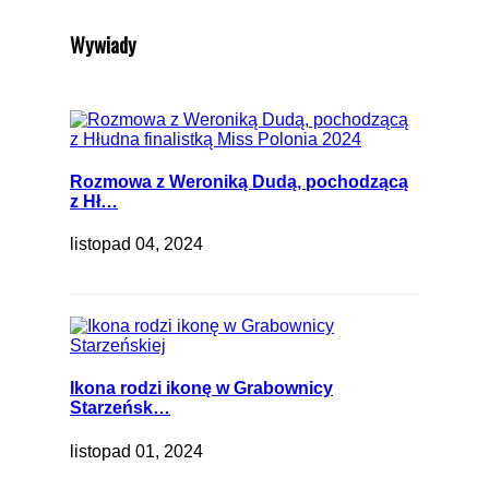
Wywiady
Rozmowa z Weroniką Dudą, pochodzącą
z Hł…
listopad 04, 2024
Ikona rodzi ikonę w Grabownicy
Starzeńsk…
listopad 01, 2024