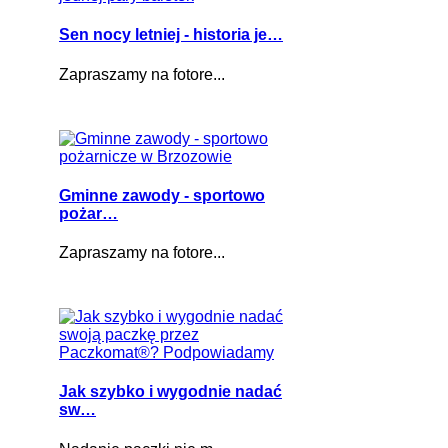
Sen nocy letniej - historia je…
Zapraszamy na fotore...
Gminne zawody - sportowo
pożar…
Zapraszamy na fotore...
Jak szybko i wygodnie nadać
sw…