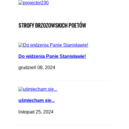
STROFY BRZOZOWSKICH POETÓW
Do widzenia Panie Stanisławie!
grudzień 08, 2024
uśmiecham się...
listopad 25, 2024