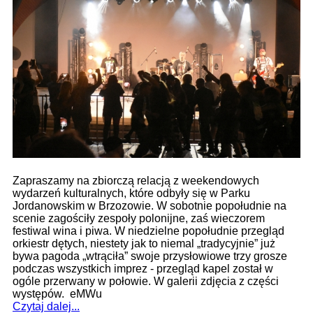
Zapraszamy na zbiorczą relacją z weekendowych
wydarzeń kulturalnych, które odbyły się w Parku
Jordanowskim w Brzozowie. W sobotnie popołudnie na
scenie zagościły zespoły polonijne, zaś wieczorem
festiwal wina i piwa. W niedzielne popołudnie przegląd
orkiestr dętych, niestety jak to niemal „tradycyjnie” już
bywa pagoda „wtrąciła” swoje przysłowiowe trzy grosze
podczas wszystkich imprez - przegląd kapel został w
ogóle przerwany w połowie. W galerii zdjęcia z części
występów. eMWu
Czytaj dalej...