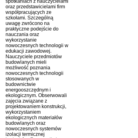
spotkaniach z nauczycielami
oraz przedstawicielami firm
współpracujących ze
szkołami. Szczególną
uwagę zwrócono na
praktyczne podejście do
nauczania oraz
wykorzystanie
nowoczesnych technologii w
edukacji zawodowej.
Nauczyciele przedmiotów
budowlanych mieli
możliwość poznania
nowoczesnych technologii
stosowanych w
budownictwie
energooszczędnym i
ekologicznym. Obserwowali
zajęcia związane z
projektowaniem konstrukcji,
wykorzystaniem
ekologicznych materiałów
budowlanych oraz
nowoczesnych systemów
izolacji termicznej