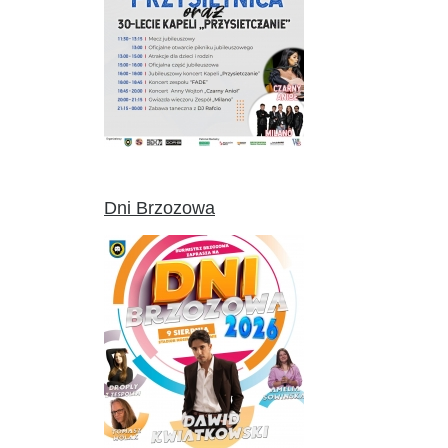
Dni Brzozowa