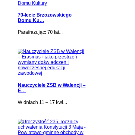
70-lecie Brzozowskiego
Domu Ku…
Parafrazując: 70 lat...
Nauczyciele ZSB w Walencji –
E…
W dniach 11 – 17 kwi...