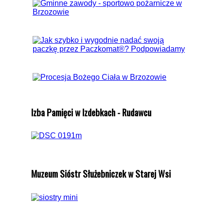
Izba Pamięci w Izdebkach - Rudawcu
Muzeum Sióstr Służebniczek w Starej Wsi