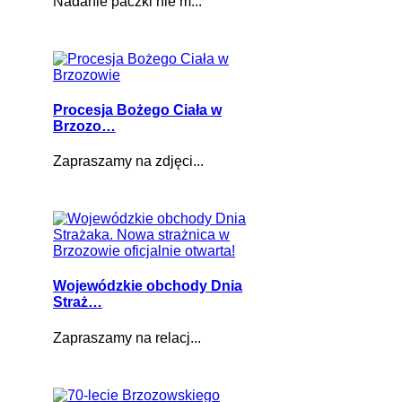
Nadanie paczki nie m...
Procesja Bożego Ciała w
Brzozo…
Zapraszamy na zdjęci...
Wojewódzkie obchody Dnia
Straż…
Zapraszamy na relacj...