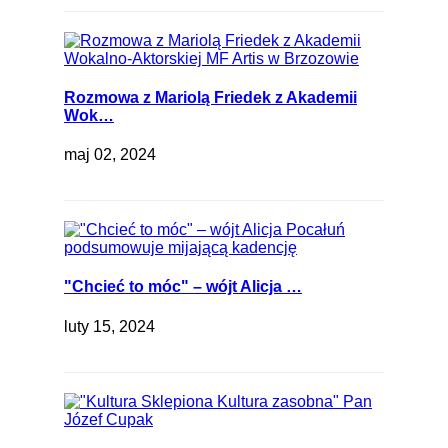
Rozmowa z Mariolą Friedek z Akademii
Wok…
maj 02, 2024
"Chcieć to móc" – wójt Alicja …
luty 15, 2024