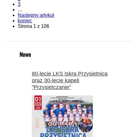
3
…
Następny artykuł
koniec
Strona 1 z 106
Nowe
80-lecie LKS Iskra Przysietnica
oraz 30-lecie kapeli
"Przysietczanie"