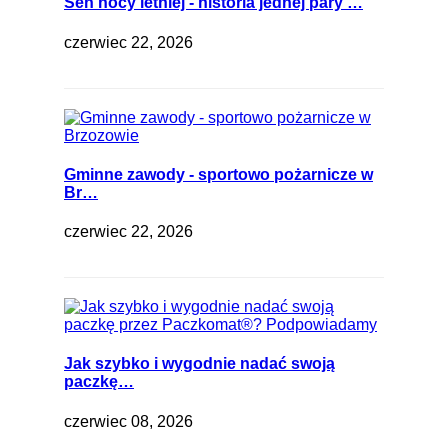
Sen nocy letniej - historia jednej pary …
czerwiec 22, 2026
Gminne zawody - sportowo pożarnicze w
Br…
czerwiec 22, 2026
Jak szybko i wygodnie nadać swoją
paczkę…
czerwiec 08, 2026