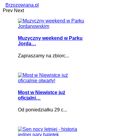
Brzozowiana.pl
Prev
Next
Muzyczny weekend w Parku
Jorda…
Zapraszamy na zbiorc...
Most w Niewistce już
oficjalni…
Od poniedziałku 29 c...