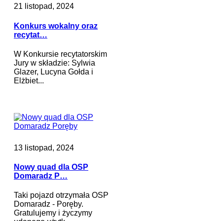
21 listopad, 2024
Konkurs wokalny oraz
recytat…
W Konkursie recytatorskim
Jury w składzie: Sylwia
Glazer, Lucyna Gołda i
Elżbiet...
13 listopad, 2024
Nowy quad dla OSP
Domaradz P…
Taki pojazd otrzymała OSP
Domaradz - Poręby.
Gratulujemy i życzymy