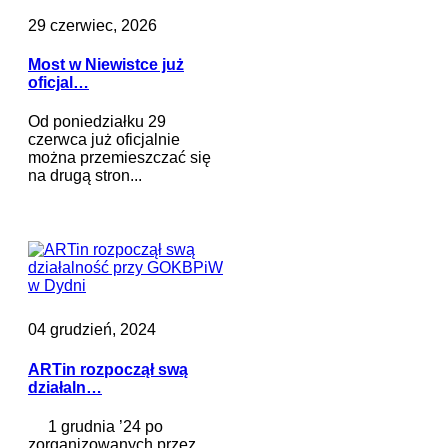
29 czerwiec, 2026
Most w Niewistce już
oficjal…
Od poniedziałku 29
czerwca już oficjalnie
można przemieszczać się
na drugą stron...
04 grudzień, 2024
ARTin rozpoczął swą
działaln…
1 grudnia ’24 po
zorganizowanych przez