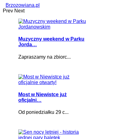
Brzozowiana.pl
Prev
Next
Muzyczny weekend w Parku
Jorda…
Zapraszamy na zbiorc...
Most w Niewistce już
oficjalni…
Od poniedziałku 29 c...