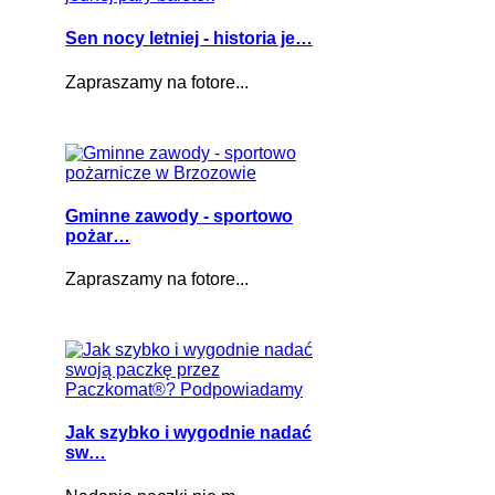
Sen nocy letniej - historia je…
Zapraszamy na fotore...
Gminne zawody - sportowo
pożar…
Zapraszamy na fotore...
Jak szybko i wygodnie nadać
sw…