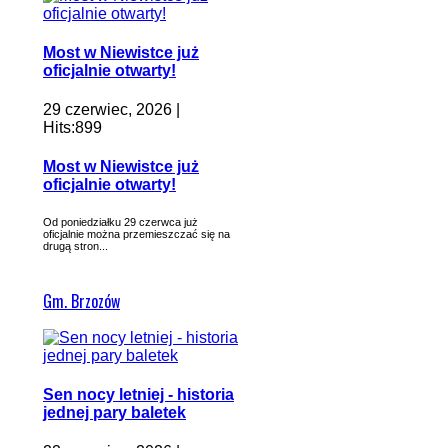
Most w Niewistce już
oficjalnie otwarty!
29 czerwiec, 2026 |
Hits:899
Most w Niewistce już
oficjalnie otwarty!
Od poniedziałku 29 czerwca już
oficjalnie można przemieszczać się na
drugą stron...
Gm. Brzozów
Sen nocy letniej - historia
jednej pary baletek