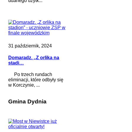
udanego użytk...
31 październik, 2024
Domaradz. „Z orlika na
stadi…
Po trzech rundach
eliminacji, które odbyły się
w Korczynie, ...
Gmina Dydnia