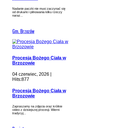
Nadanie paczki nie musi zaczynać się
od drukarki i pilnowania kilku rzeczy
naraz...
Gm. Brzozów
Procesja Bożego Ciała w
Brzozowie
04 czerwiec, 2026 |
Hits:877
Procesja Bożego Ciała w
Brzozowie
Zapraszamy na zdjęcia oraz krótkie
video z dzisiejszej procesji. Wierni
tradycyj...