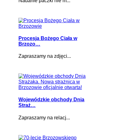
Nadanie paczki nie m...
Procesja Bożego Ciała w
Brzozo…
Zapraszamy na zdjęci...
Wojewódzkie obchody Dnia
Straż…
Zapraszamy na relacj...