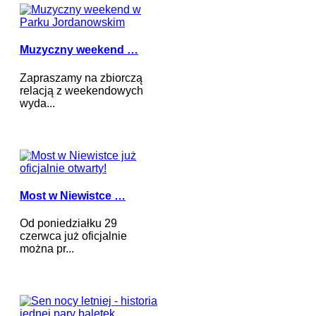
Muzyczny weekend …
Zapraszamy na zbiorczą
relacją z weekendowych
wyda...
Most w Niewistce …
Od poniedziałku 29
czerwca już oficjalnie
można pr...