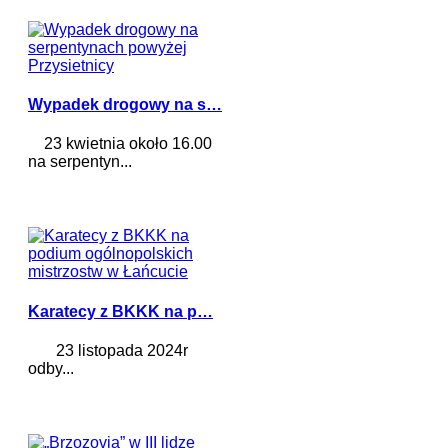
Wypadek drogowy na s…
23 kwietnia około 16.00
na serpentyn...
Karatecy z BKKK na p…
23 listopada 2024r
odby...