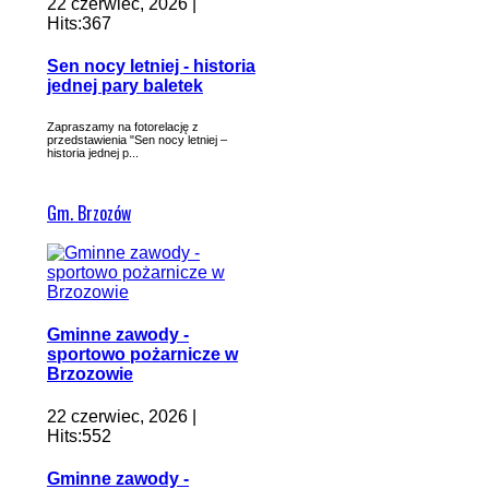
22 czerwiec, 2026 |
Hits:367
Sen nocy letniej - historia
jednej pary baletek
Zapraszamy na fotorelację z
przedstawienia "Sen nocy letniej –
historia jednej p...
Gm. Brzozów
Gminne zawody -
sportowo pożarnicze w
Brzozowie
22 czerwiec, 2026 |
Hits:552
Gminne zawody -