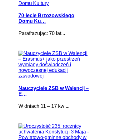
70-lecie Brzozowskiego
Domu Ku…
Parafrazując: 70 lat...
Nauczyciele ZSB w Walencji –
E…
W dniach 11 – 17 kwi...