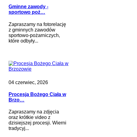
Gminne zawody -
sportowo poż…
Zapraszamy na fotorelację
z gminnych zawodów
sportowo-pożarniczych,
które odbyły...
04 czerwiec, 2026
Procesja Bożego Ciała w
Brzo…
Zapraszamy na zdjęcia
oraz krótkie video z
dzisiejszej procesji. Wierni
tradycyj...