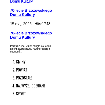
70-lecie Brzozowskiego
Domu Kultury
15 maj, 2026 | Hits:1743
70-lecie Brzozowskiego
Domu Kultury
Parafrazując: 70 lat minęło jak jeden
dzień! Zapraszamy na fotorealcję z
obchodó...
GMINY
POWIAT
POZOSTAŁE
NAJWYŻEJ OCENIANE
SPORT