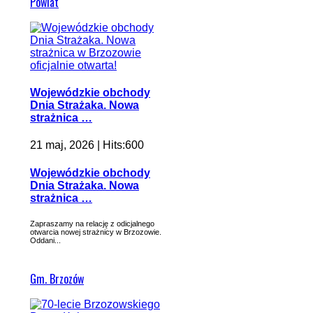
Powiat
Wojewódzkie obchody
Dnia Strażaka. Nowa
strażnica …
21 maj, 2026 | Hits:600
Wojewódzkie obchody
Dnia Strażaka. Nowa
strażnica …
Zapraszamy na relację z odicjalnego
otwarcia nowej strażnicy w Brzozowie.
Oddani...
Gm. Brzozów