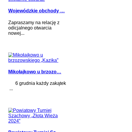
Wojewódzkie obchody …
Zapraszamy na relację z
odicjalnego otwarcia
nowej...
Mikołajkowo u brzozo…
6 grudnia każdy zakątek
...