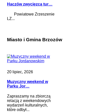
Haczów zwycięzcą tur…
Powiatowe Zrzeszenie
LZ...
Miasto i Gmina Brzozów
20 lipiec, 2026
Muzyczny weekend w
Parku Jor…
Zapraszamy na zbiorczą
relacją z weekendowych
wydarzeń kulturalnych,
które odbył...