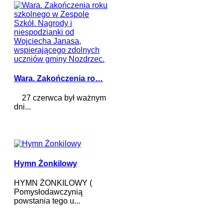
Wara. Zakończenia ro…
27 czerwca był ważnym
dni...
Hymn Żonkilowy
HYMN ŻONKILOWY (
Pomysłodawczynią
powstania tego u...