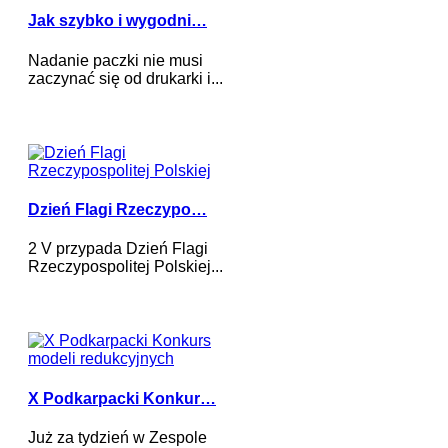
Jak szybko i wygodni…
Nadanie paczki nie musi
zaczynać się od drukarki i...
Dzień Flagi Rzeczypo…
2 V przypada Dzień Flagi
Rzeczypospolitej Polskiej...
X Podkarpacki Konkur…
Już za tydzień w Zespole