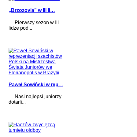
„Brzozovia” w III li…
Pierwszy sezon w III
lidze pod...
Paweł Sowiński w rep…
Nasi najlepsi juniorzy
dotarli...