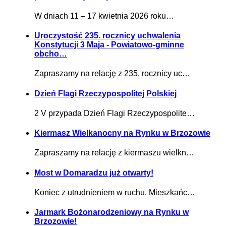
W dniach 11 – 17 kwietnia 2026 roku…
Uroczystość 235. rocznicy uchwalenia
Konstytucji 3 Maja - Powiatowo-gminne
obcho…
Zapraszamy na relację z 235. rocznicy uc…
Dzień Flagi Rzeczypospolitej Polskiej
2 V przypada Dzień Flagi Rzeczypospolite…
Kiermasz Wielkanocny na Rynku w Brzozowie
Zapraszamy na relację z kiermaszu wielkn…
Most w Domaradzu już otwarty!
Koniec z utrudnieniem w ruchu. Mieszkańc…
Jarmark Bożonarodzeniowy na Rynku w
Brzozowie!