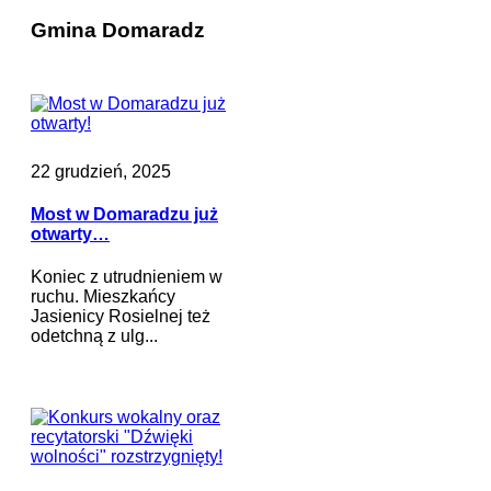
Gmina Domaradz
22 grudzień, 2025
Most w Domaradzu już
otwarty…
Koniec z utrudnieniem w
ruchu. Mieszkańcy
Jasienicy Rosielnej też
odetchną z ulg...