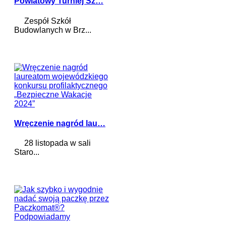
Powiatowy Turniej Sz…
Zespół Szkół
Budowlanych w Brz...
Wręczenie nagród lau…
28 listopada w sali
Staro...