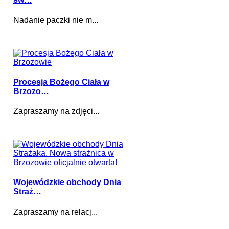
Nadanie paczki nie m...
Procesja Bożego Ciała w
Brzozo…
Zapraszamy na zdjęci...
Wojewódzkie obchody Dnia
Straż…
Zapraszamy na relacj...