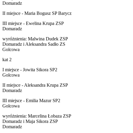
Domaradz
II miejsce - Maria Bogusz SP Barycz
III miejsce - Ewelina Krupa ZSP
Domaradz
wyróżnienia: Malwina Dudek ZSP
Domaradz i Aleksandra Sadło ZS
Golcowa
kat 2
I miejsce - Jowita Sikora SP2
Golcowa
II miejsce - Aleksandra Krupa ZSP
Domaradz
III miejsce - Emilia Mazur SP2
Golcowa
wyróżnienia: Marcelina Łobaza ZSP
Domaradz i Maja Sikora ZSP
Domaradz