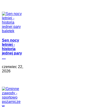
Sen nocy
letniej -
historia
jednej pary
…
czerwiec 22,
2026