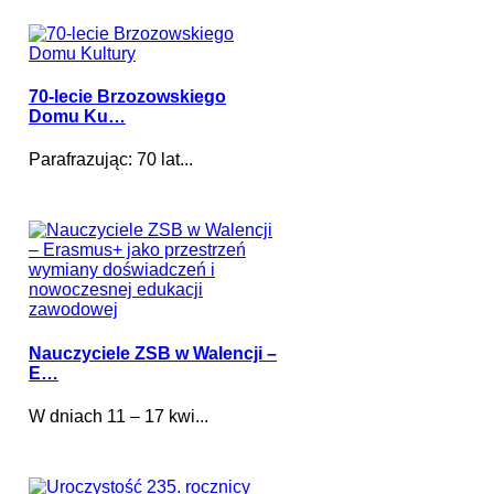
70-lecie Brzozowskiego
Domu Ku…
Parafrazując: 70 lat...
Nauczyciele ZSB w Walencji –
E…
W dniach 11 – 17 kwi...