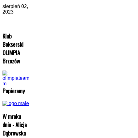
sierpień 02,
2023
Klub
Bokserski
OLIMPIA
Brzozów
Popieramy
W mroku
dnia - Alicja
Dąbrowska