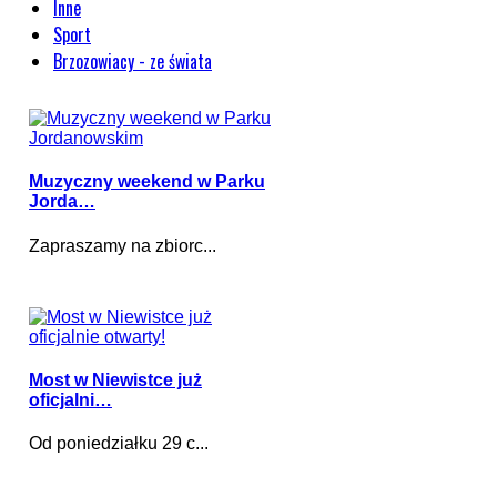
Inne
Sport
Brzozowiacy - ze świata
Muzyczny weekend w Parku
Jorda…
Zapraszamy na zbiorc...
Most w Niewistce już
oficjalni…
Od poniedziałku 29 c...