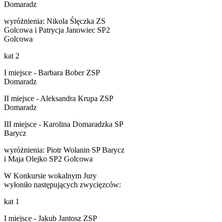
Domaradz
wyróżnienia: Nikola Ślęczka ZS
Golcowa i Patrycja Janowiec SP2
Golcowa
kat 2
I miejsce - Barbara Bober ZSP
Domaradz
II miejsce - Aleksandra Krupa ZSP
Domaradz
III miejsce - Karolina Domaradzka SP
Barycz
wyróżnienia: Piotr Wolanin SP Barycz
i Maja Olejko SP2 Golcowa
W Konkursie wokalnym Jury
wyłoniło następujących zwycięzców:
kat 1
I miejsce - Jakub Jantosz ZSP