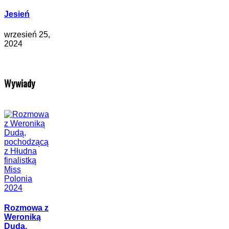
Jesień
wrzesień 25,
2024
Wywiady
Rozmowa z
Weroniką
Dudą,