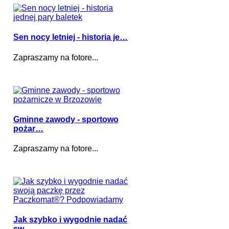
Sen nocy letniej - historia je…
Zapraszamy na fotore...
Gminne zawody - sportowo
pożar…
Zapraszamy na fotore...
Jak szybko i wygodnie nadać
sw…