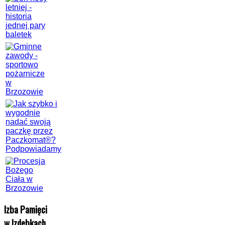
Izba Pamięci
w Izdebkach