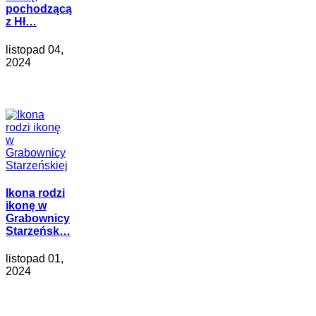
pochodzącą
z Hł…
listopad 04,
2024
Ikona rodzi
ikonę w
Grabownicy
Starzeńsk…
listopad 01,
2024