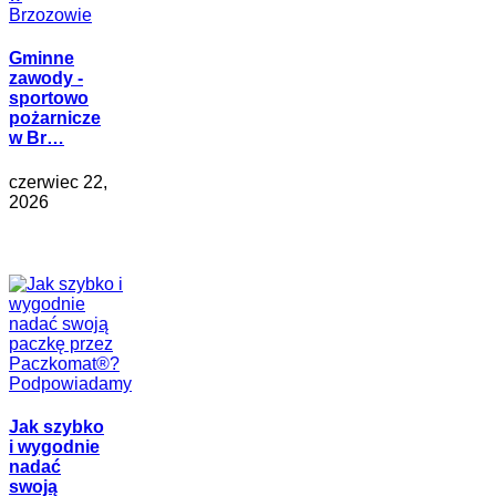
Gminne
zawody -
sportowo
pożarnicze
w Br…
czerwiec 22,
2026
Jak szybko
i wygodnie
nadać
swoją