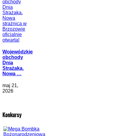
Wojewódzkie
obchody
Dnia
Strażaka.
Nowa …
maj 21,
2026
Konkursy