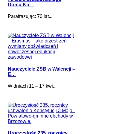
Domu Ku…
Parafrazując: 70 lat...
Nauczyciele ZSB w Walencji –
E…
W dniach 11 – 17 kwi...
Uroczystość 235. rocznicy