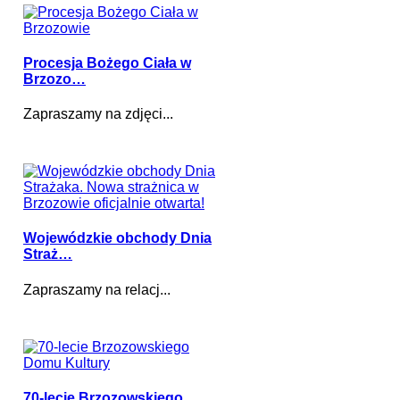
Procesja Bożego Ciała w
Brzozo…
Zapraszamy na zdjęci...
Wojewódzkie obchody Dnia
Straż…
Zapraszamy na relacj...
70-lecie Brzozowskiego