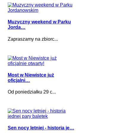
Muzyczny weekend w Parku
Jorda…
Zapraszamy na zbiorc...
Most w Niewistce już
oficjalni…
Od poniedziałku 29 c...
Sen nocy letniej - historia je…