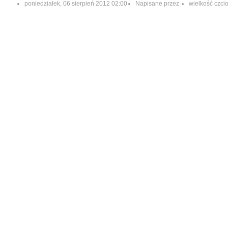
poniedziałek, 06 sierpień 2012 02:00
Napisane przez
wielkość czci