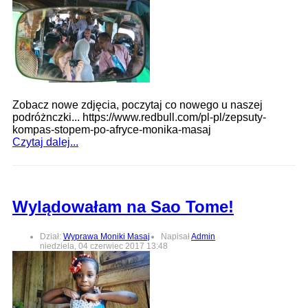
Zobacz nowe zdjęcia, poczytaj co nowego u naszej
podróżnczki... https://www.redbull.com/pl-pl/zepsuty-
kompas-stopem-po-afryce-monika-masaj
Czytaj dalej...
Wylądowałam na Sao Tome!
Dział:
Wyprawa Moniki Masaj
Napisał
Admin
niedziela, 04 czerwiec 2017 13:48