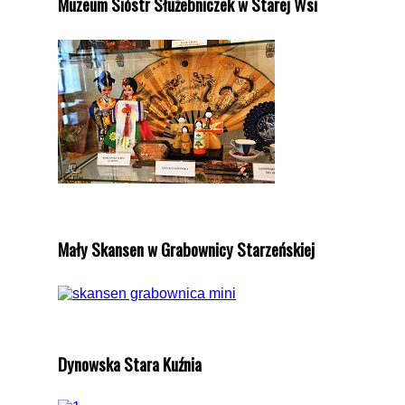
Muzeum Sióstr Służebniczek w Starej Wsi
Mały Skansen w Grabownicy Starzeńskiej
Dynowska Stara Kuźnia