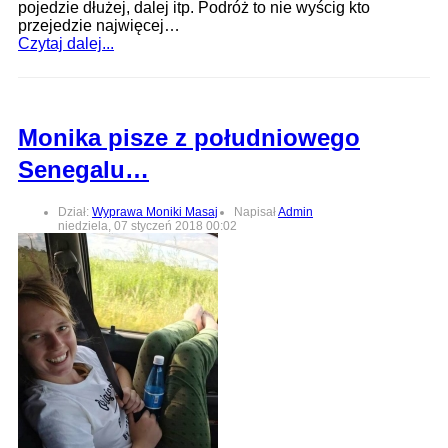
pojedzie dłużej, dalej itp. Podróż to nie wyścig kto
przejedzie najwięcej…
Czytaj dalej...
Monika pisze z południowego
Senegalu…
Dział:
Wyprawa Moniki Masaj
Napisał
Admin
niedziela, 07 styczeń 2018 00:02