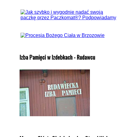
Izba Pamięci w Izdebkach - Rudawcu