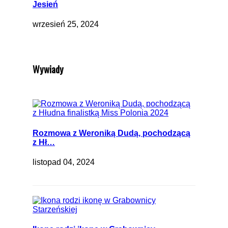
Jesień
wrzesień 25, 2024
Wywiady
Rozmowa z Weroniką Dudą, pochodzącą
z Hł…
listopad 04, 2024