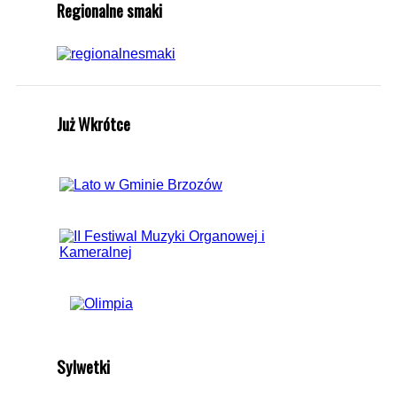
Regionalne smaki
Już Wkrótce
Sylwetki