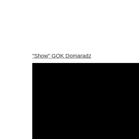
"Show" GOK Domaradz