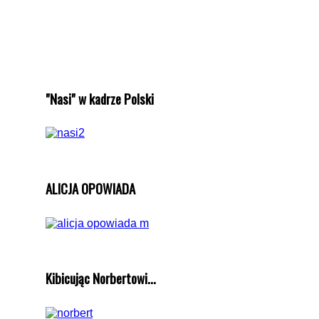
"Nasi" w kadrze Polski
ALICJA OPOWIADA
Kibicując Norbertowi...