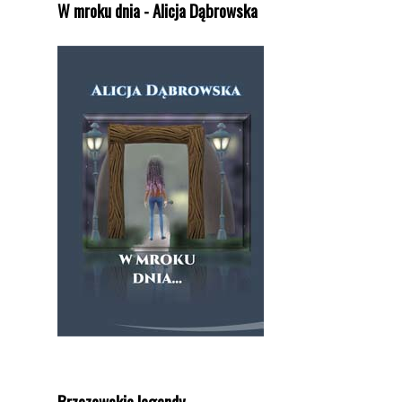
W mroku dnia - Alicja Dąbrowska
Brzozowskie legendy