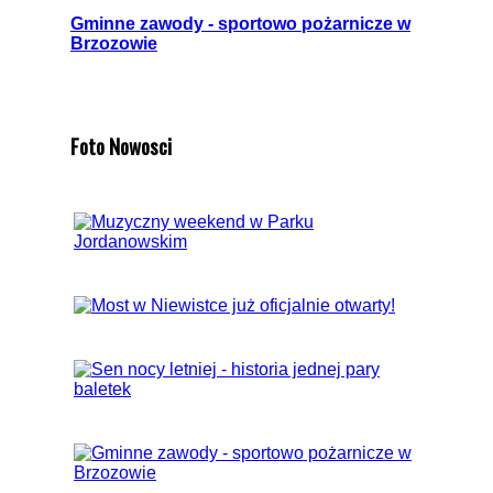
Gminne zawody - sportowo pożarnicze w
Brzozowie
Foto Nowosci