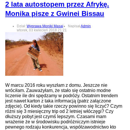
2 lata autostopem przez Afrykę.
Monika pisze z Gwinei Bissau
Dział:
Wyprawa Moniki Masaj
Napisał
Admin
wtorek, 03 kwiecień 2018 21:21
W marcu 2016 roku wyszłam z domu. Jeszcze nie
wróciłam. Zauważyłam, że stało się ostatnio modne
liczenie ile dni spędzamy w podróży. Ostatnim trendem
jest nawet karton z taka informacją (patrz załączone
zdjęcie). Od kiedy takie rzeczy powinno się liczyć? Czym
różni się 3 miesięczny trip od 2 letniej włóczęgi? Czy
dłuższy pobyt jest czymś lepszym. Czasami mam
wrażenie że w środowisku podróżniczym istnieje
pewnego rodzaju konkurencja, współzawodnictwo kto