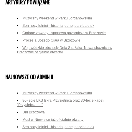
ARTYKUŁY POWIĄZANE
Muzyczny weekend w Parku Jordanowskim
Sen nocy letniej - historia jednej pary baletek
Gminne zawody - sportowo pożarnicze w Brzozowie
Procesja Bożego Ciała w Brzozowie
Wojewódzkie obchody Dnia Strażaka. Nowa strażnica w
Brzozowie oficjalnie otwarta!
NAJNOWSZE OD ADMIN II
Muzyczny weekend w Parku Jordanowskim
80-lecie LKS Iskra Przysietnica oraz 30-lecie kapeli
"Przysietczanie"
Dni Brzozowa
Most w Niewistce już oficjalnie otwarty!
Sen nocy letniej - historia jednej pary baletek