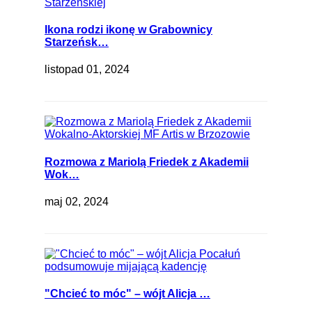
Ikona rodzi ikonę w Grabownicy
Starzeńsk…
listopad 01, 2024
Rozmowa z Mariolą Friedek z Akademii
Wok…
maj 02, 2024
"Chcieć to móc" – wójt Alicja …