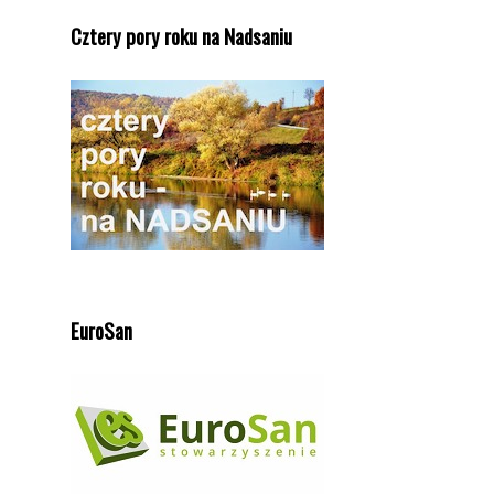
Cztery pory roku na Nadsaniu
EuroSan