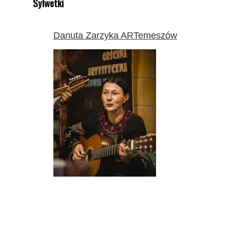
Sylwetki
Danuta Zarzyka ARTemeszów