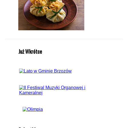
Już Wkrótce