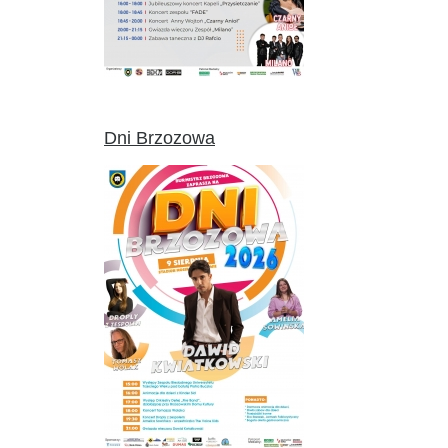
Dni Brzozowa