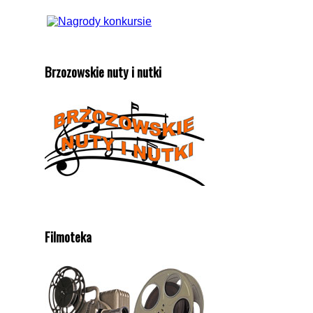
Brzozowskie nuty i nutki
Filmoteka