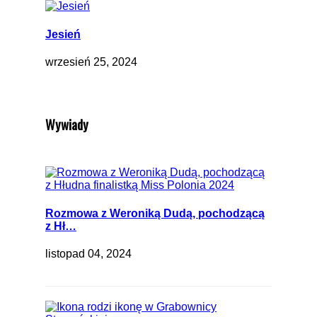
Jesień
wrzesień 25, 2024
Wywiady
Rozmowa z Weroniką Dudą, pochodzącą
z Hł…
listopad 04, 2024