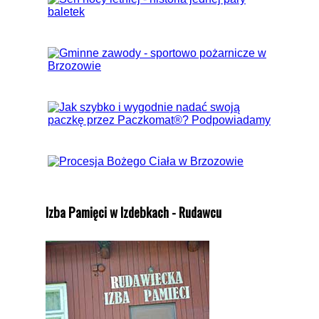
Izba Pamięci w Izdebkach - Rudawcu