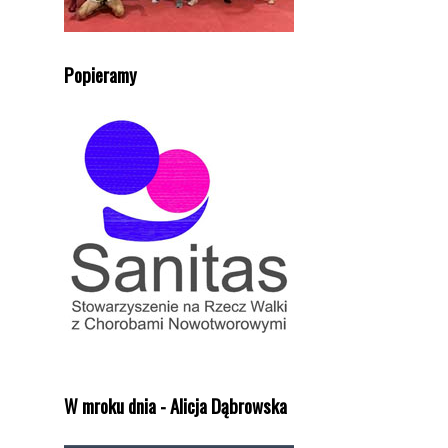
Popieramy
W mroku dnia - Alicja Dąbrowska