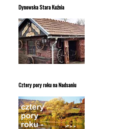
Dynowska Stara Kuźnia
Cztery pory roku na Nadsaniu