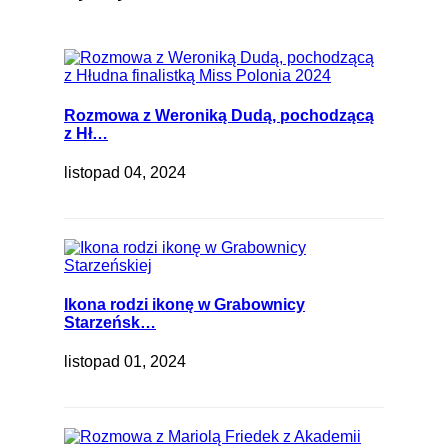
Rozmowa z Weroniką Dudą, pochodzącą
z Hł…
listopad 04, 2024
Ikona rodzi ikonę w Grabownicy
Starzeńsk…
listopad 01, 2024