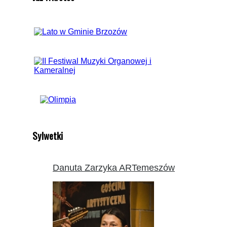
Sylwetki
Danuta Zarzyka ARTemeszów