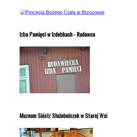
Izba Pamięci w Izdebkach - Rudawcu
Muzeum Sióstr Służebniczek w Starej Wsi