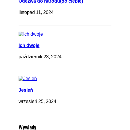
Odezwa do narodu(do ciebie)
listopad 11, 2024
Ich dwoje
październik 23, 2024
Jesień
wrzesień 25, 2024
Wywiady