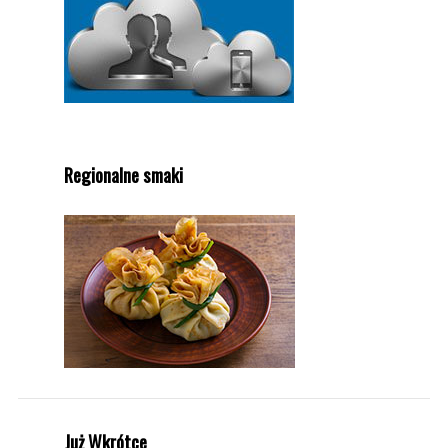
Regionalne smaki
Już Wkrótce