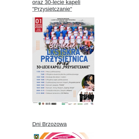
oraz 30-lecie kapeli
"Przysietczanie"
Dni Brzozowa