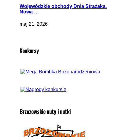
Wojewódzkie obchody Dnia Strażaka.
Nowa …
maj 21, 2026
Konkursy
Brzozowskie nuty i nutki