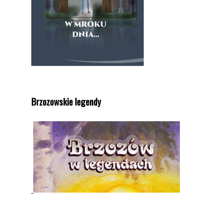
Brzozowskie legendy