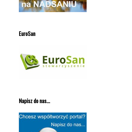
EuroSan
Napisz do nas...