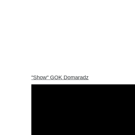
"Show" GOK Domaradz