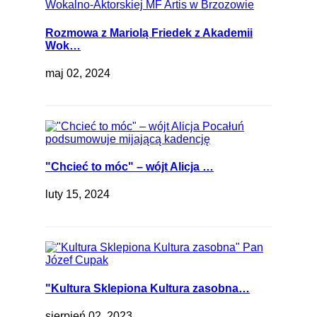
Rozmowa z Mariolą Friedek z Akademii
Wok…
maj 02, 2024
"Chcieć to móc" – wójt Alicja …
luty 15, 2024
"Kultura Sklepiona Kultura zasobna…
sierpień 02, 2023