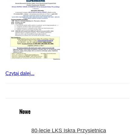
Czytaj dalej...
Nowe
80-lecie LKS Iskra Przysietnica