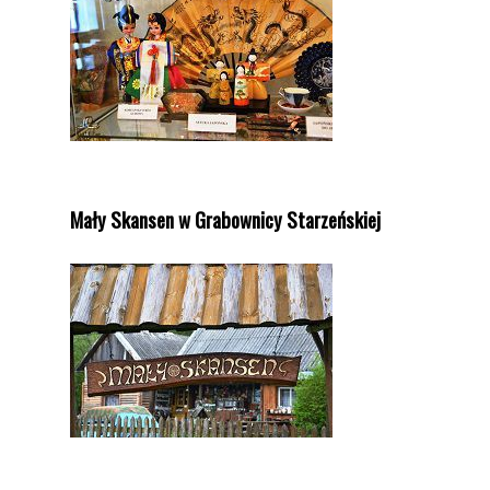
Mały Skansen w Grabownicy Starzeńskiej