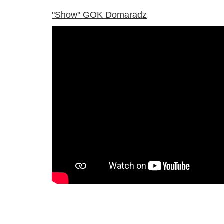
"Show" GOK Domaradz