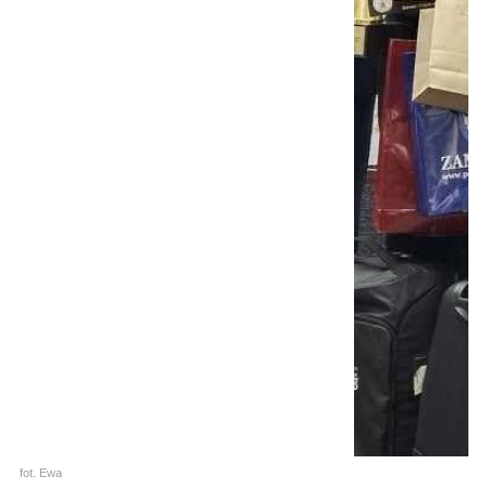
fot. Ewa