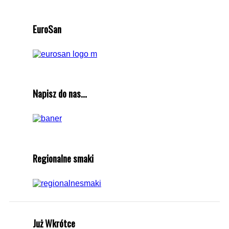
EuroSan
Napisz do nas...
Regionalne smaki
Już Wkrótce