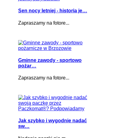
Sen nocy letniej - historia je…
Zapraszamy na fotore...
Gminne zawody - sportowo
pożar…
Zapraszamy na fotore...
Jak szybko i wygodnie nadać
sw…