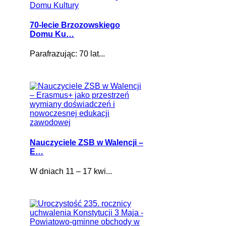
70-lecie Brzozowskiego
Domu Ku…
Parafrazując: 70 lat...
Nauczyciele ZSB w Walencji –
E…
W dniach 11 – 17 kwi...