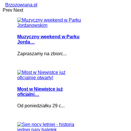
Brzozowiana.pl
Prev
Next
Muzyczny weekend w Parku
Jorda…
Zapraszamy na zbiorc...
Most w Niewistce już
oficjalni…
Od poniedziałku 29 c...