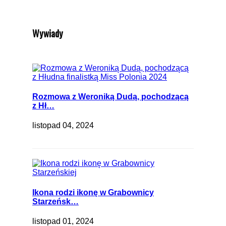
Wywiady
Rozmowa z Weroniką Dudą, pochodzącą
z Hł…
listopad 04, 2024
Ikona rodzi ikonę w Grabownicy
Starzeńsk…
listopad 01, 2024