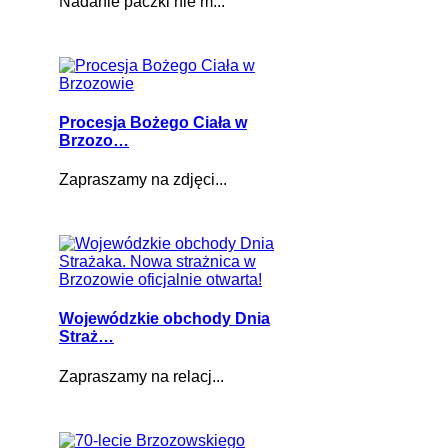
Nadanie paczki nie m...
Procesja Bożego Ciała w
Brzozo…
Zapraszamy na zdjęci...
Wojewódzkie obchody Dnia
Straż…
Zapraszamy na relacj...