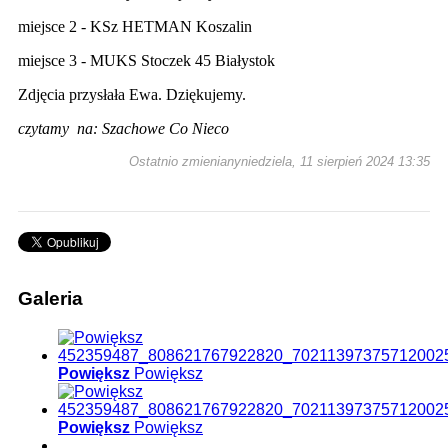
miejsce 2 - KSz HETMAN Koszalin
miejsce 3 - MUKS Stoczek 45 Białystok
Zdjęcia przysłała Ewa. Dziękujemy.
czytamy na: Szachowe Co Nieco
Ostatnio zmienianyniedziela, 11 sierpień 2024 13:35
Galeria
Powiększ
Powiększ
Powiększ
Powiększ