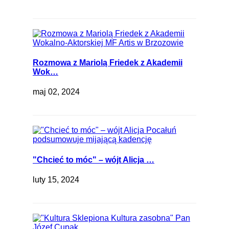
Rozmowa z Mariolą Friedek z Akademii
Wok…
maj 02, 2024
"Chcieć to móc" – wójt Alicja …
luty 15, 2024