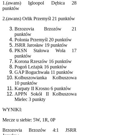
1.(awans) Igloopol Dębica 28
punktów
2.(awans) Orlik Przemyśl 21 punktów
Brzozovia Brzozów 21
punktów
Polonia Przemyśl 20 punktów
JSRR Jarosław 19 punktów
PKSN Stalowa Wola 17
punktów
Korona Rzeszów 16 punktów
Pogoń Leżajsk 16 punktów
GAP Boguchwała 11 punktów
Kolbuszowianka Kolbuszowa
10 punktów
Karpaty II Krosno 6 punktów
APPN Sokół II Kolbuszowa
Mielec 3 punkty
WYNIKI:
Mecze u siebie: 5W, 1R, 0P
Brzozovia Brzozów 4:1 JSRR