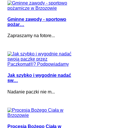
Gminne zawody - sportowo
pożar…
Zapraszamy na fotore...
Jak szybko i wygodnie nadać
sw…
Nadanie paczki nie m...
Procesja Bożego Ciała w