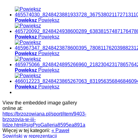
Powiększ
Powiększ
Powiększ
Powiększ
Powiększ
Powiększ
Powiększ
Powiększ
Powiększ
Powiększ
View the embedded image gallery
online at:
https://brzozowiana.pl/sport/item/9403-
brzozovia-w-iii-
lidze.html#sigProGalleria8595ea891a
Więcej w tej kategorii:
« Paweł
Sowiński w reprezentacji