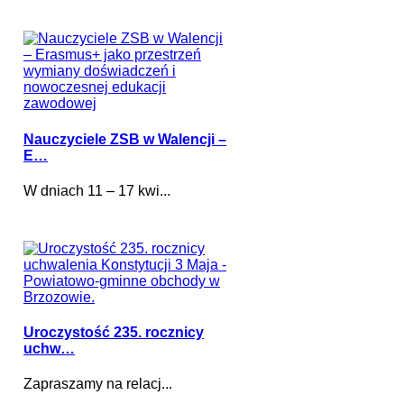
Nauczyciele ZSB w Walencji –
E…
W dniach 11 – 17 kwi...
Uroczystość 235. rocznicy
uchw…
Zapraszamy na relacj...