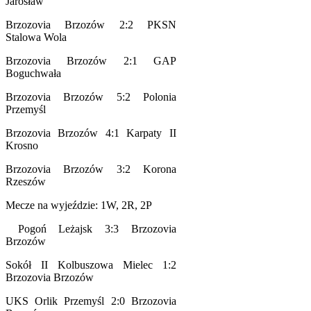
Jarosław
Brzozovia Brzozów 2:2 PKSN
Stalowa Wola
Brzozovia Brzozów 2:1 GAP
Boguchwała
Brzozovia Brzozów 5:2 Polonia
Przemyśl
Brzozovia Brzozów 4:1 Karpaty II
Krosno
Brzozovia Brzozów 3:2 Korona
Rzeszów
Mecze na wyjeździe: 1W, 2R, 2P
Pogoń Leżajsk 3:3 Brzozovia
Brzozów
Sokół II Kolbuszowa Mielec 1:2
Brzozovia Brzozów
UKS Orlik Przemyśl 2:0 Brzozovia