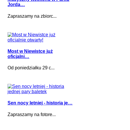
Jorda…
Zapraszamy na zbiorc...
Most w Niewistce już
oficjalni…
Od poniedziałku 29 c...
Sen nocy letniej - historia je…
Zapraszamy na fotore...