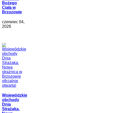
Bożego
Ciała w
Brzozowie
czerwiec 04,
2026
Wojewódzkie
obchody
Dnia
Strażaka.