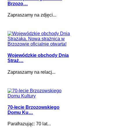
Brzozo…
Zapraszamy na zdjęci...
Wojewódzkie obchody Dnia
Straż…
Zapraszamy na relacj...
70-lecie Brzozowskiego
Domu Ku…
Parafrazując: 70 lat...