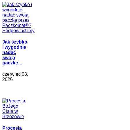
Jak szybko
i wygodnie
nadać
swoją
paczkę…
czerwiec 08,
2026
Procesja