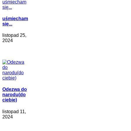
uśmiecham
się...
listopad 25,
2024
Odezwa do
narodu(do
ciebie)
listopad 11,
2024