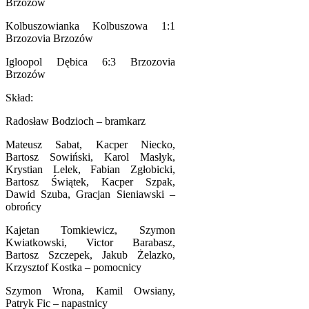
Brzozów
Kolbuszowianka Kolbuszowa 1:1
Brzozovia Brzozów
Igloopol Dębica 6:3 Brzozovia
Brzozów
Skład:
Radosław Bodzioch – bramkarz
Mateusz Sabat, Kacper Niecko,
Bartosz Sowiński, Karol Masłyk,
Krystian Lelek, Fabian Zgłobicki,
Bartosz Świątek, Kacper Szpak,
Dawid Szuba, Gracjan Sieniawski –
obrońcy
Kajetan Tomkiewicz, Szymon
Kwiatkowski, Victor Barabasz,
Bartosz Szczepek, Jakub Żelazko,
Krzysztof Kostka – pomocnicy
Szymon Wrona, Kamil Owsiany,
Patryk Fic – napastnicy