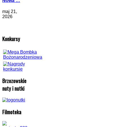
Nowa …
maj 21,
2026
Konkursy
Brzozowskie
nuty i nutki
Filmoteka