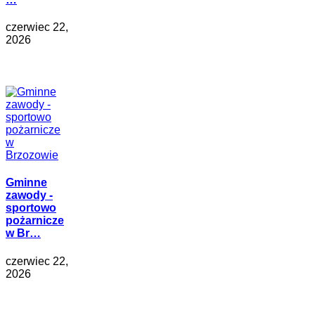
czerwiec 22,
2026
Gminne
zawody -
sportowo
pożarnicze
w Br…
czerwiec 22,
2026