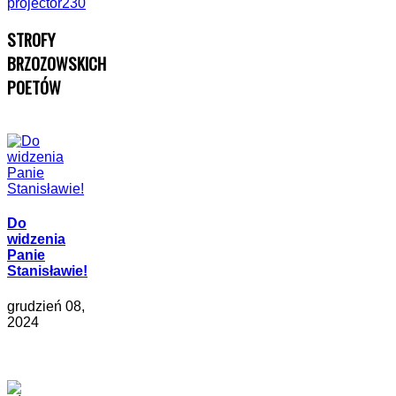
STROFY
BRZOZOWSKICH
POETÓW
Do
widzenia
Panie
Stanisławie!
grudzień 08,
2024