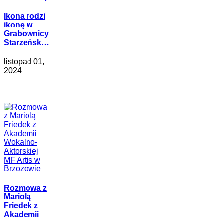
Ikona rodzi
ikonę w
Grabownicy
Starzeńsk…
listopad 01,
2024
Rozmowa z
Mariolą
Friedek z
Akademii