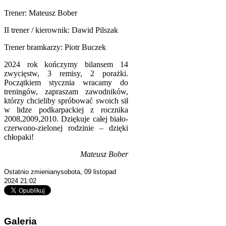
Trener: Mateusz Bober
II trener / kierownik: Dawid Pilszak
Trener bramkarzy: Piotr Buczek
2024 rok kończymy bilansem 14
zwycięstw, 3 remisy, 2 porażki.
Początkiem stycznia wracamy do
treningów, zapraszam zawodników,
którzy chcieliby spróbować swoich sił
w lidze podkarpackiej z rocznika
2008,2009,2010. Dziękuje całej biało-
czerwono-zielonej rodzinie – dzięki
chłopaki!
Mateusz Bober
Ostatnio zmienianysobota, 09 listopad
2024 21:02
Galeria