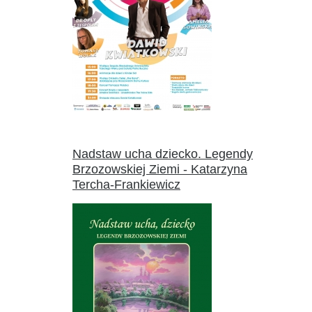
Nadstaw ucha dziecko. Legendy
Brzozowskiej Ziemi - Katarzyna
Tercha-Frankiewicz