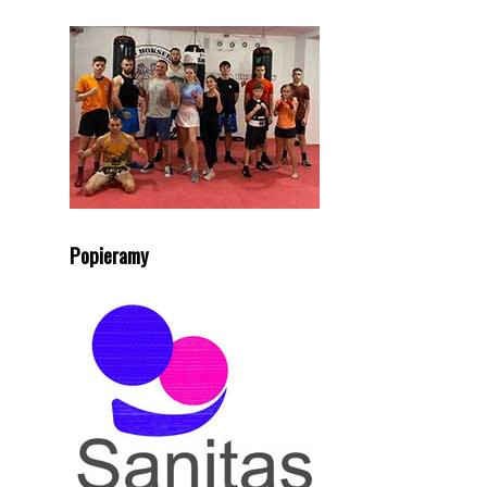
Popieramy