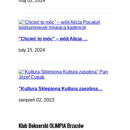
maj 02, 2024
"Chcieć to móc" – wójt Alicja …
luty 15, 2024
"Kultura Sklepiona Kultura zasobna…
sierpień 02, 2023
Klub Bokserski OLIMPIA Brzozów