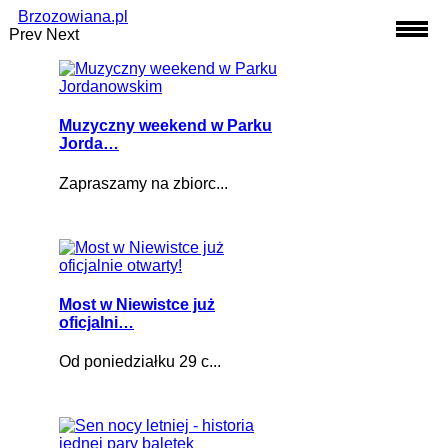
Brzozowiana.pl
Prev
Next
Muzyczny weekend w Parku
Jorda…
Zapraszamy na zbiorc...
Most w Niewistce już
oficjalni…
Od poniedziałku 29 c...