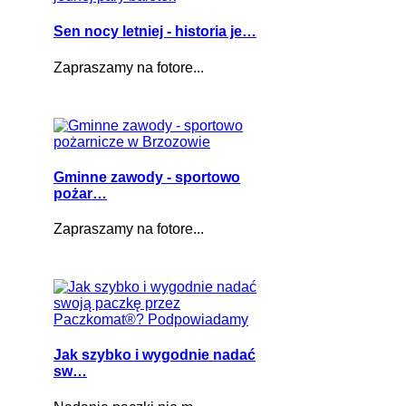
Sen nocy letniej - historia je…
Zapraszamy na fotore...
Gminne zawody - sportowo
pożar…
Zapraszamy na fotore...
Jak szybko i wygodnie nadać
sw…