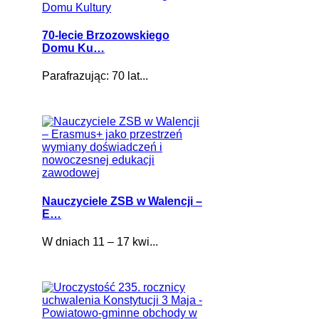
70-lecie Brzozowskiego
Domu Ku…
Parafrazując: 70 lat...
Nauczyciele ZSB w Walencji –
E…
W dniach 11 – 17 kwi...