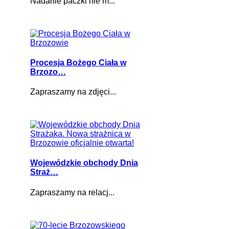
Nadanie paczki nie m...
Procesja Bożego Ciała w
Brzozo…
Zapraszamy na zdjęci...
Wojewódzkie obchody Dnia
Straż…
Zapraszamy na relacj...