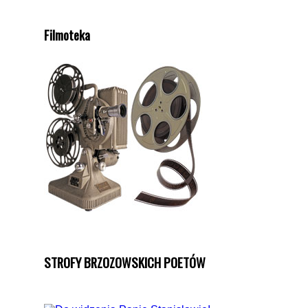
Filmoteka
STROFY BRZOZOWSKICH POETÓW