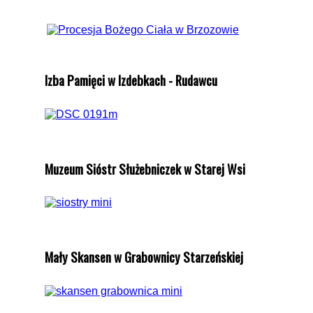
Izba Pamięci w Izdebkach - Rudawcu
Muzeum Sióstr Służebniczek w Starej Wsi
Mały Skansen w Grabownicy Starzeńskiej