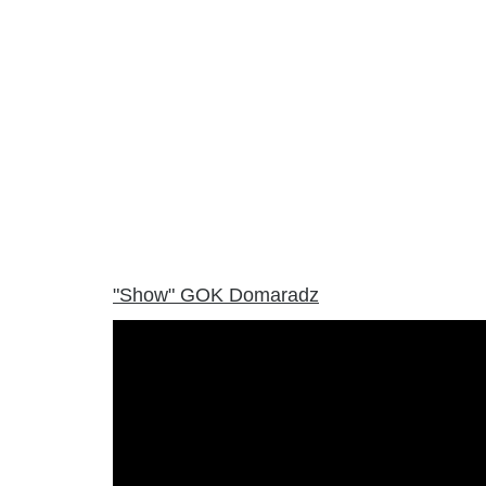
"Show" GOK Domaradz