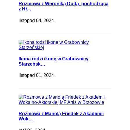
Rozmowa z Weroniką Dudą, pochodzącą
z Hł…
listopad 04, 2024
Ikona rodzi ikonę w Grabownicy
Starzeńsk…
listopad 01, 2024
Rozmowa z Mariolą Friedek z Akademii
Wok…