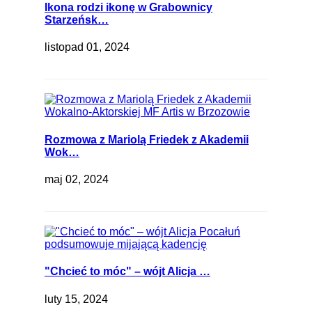
Ikona rodzi ikonę w Grabownicy
Starzeńsk…
listopad 01, 2024
Rozmowa z Mariolą Friedek z Akademii
Wok…
maj 02, 2024
"Chcieć to móc" – wójt Alicja …
luty 15, 2024