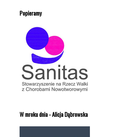
Popieramy
W mroku dnia - Alicja Dąbrowska