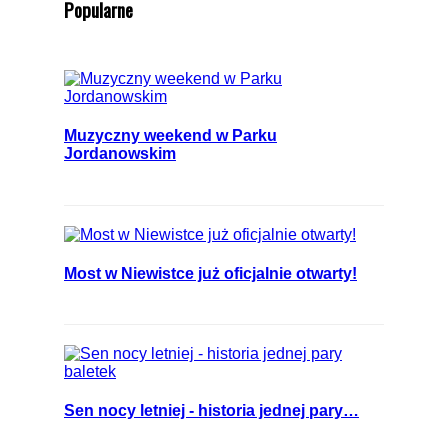
Popularne
Muzyczny weekend w Parku
Jordanowskim
Most w Niewistce już oficjalnie otwarty!
Sen nocy letniej - historia jednej pary…