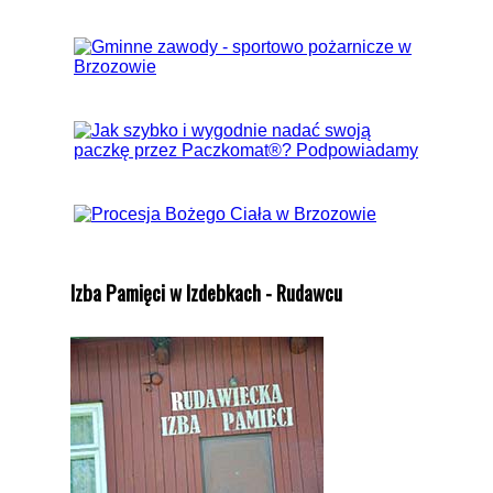
Izba Pamięci w Izdebkach - Rudawcu