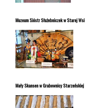
Muzeum Sióstr Służebniczek w Starej Wsi
Mały Skansen w Grabownicy Starzeńskiej