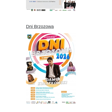
Dni Brzozowa