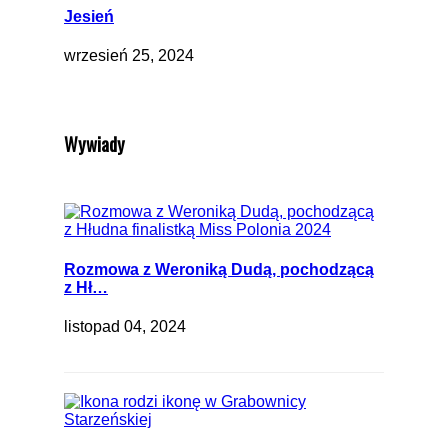
Jesień
wrzesień 25, 2024
Wywiady
Rozmowa z Weroniką Dudą, pochodzącą
z Hł…
listopad 04, 2024