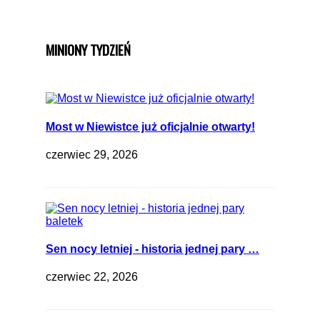
MINIONY TYDZIEŃ
Most w Niewistce już oficjalnie otwarty!
czerwiec 29, 2026
Sen nocy letniej - historia jednej pary …
czerwiec 22, 2026