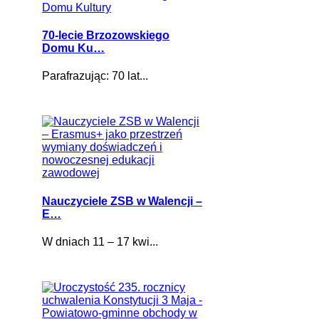
70-lecie Brzozowskiego
Domu Ku…
Parafrazując: 70 lat...
Nauczyciele ZSB w Walencji –
E…
W dniach 11 – 17 kwi...