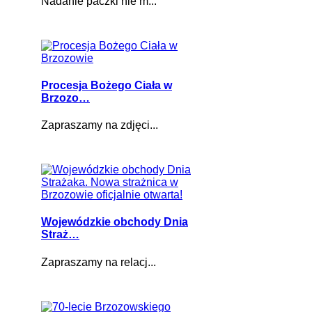
Nadanie paczki nie m...
Procesja Bożego Ciała w
Brzozo…
Zapraszamy na zdjęci...
Wojewódzkie obchody Dnia
Straż…
Zapraszamy na relacj...