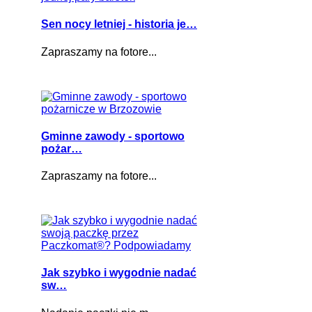
Sen nocy letniej - historia je…
Zapraszamy na fotore...
Gminne zawody - sportowo
pożar…
Zapraszamy na fotore...
Jak szybko i wygodnie nadać
sw…