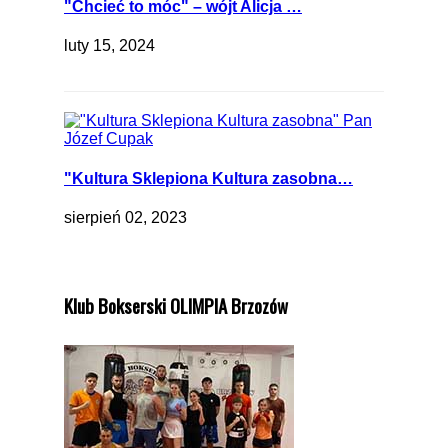
"Chcieć to móc" – wójt Alicja …
luty 15, 2024
"Kultura Sklepiona Kultura zasobna…
sierpień 02, 2023
Klub Bokserski OLIMPIA Brzozów