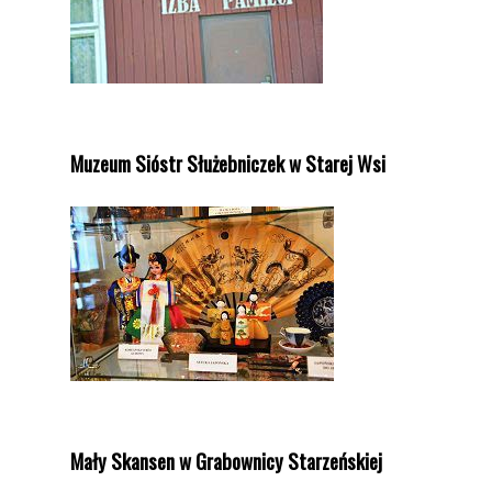
Muzeum Sióstr Służebniczek w Starej Wsi
Mały Skansen w Grabownicy Starzeńskiej