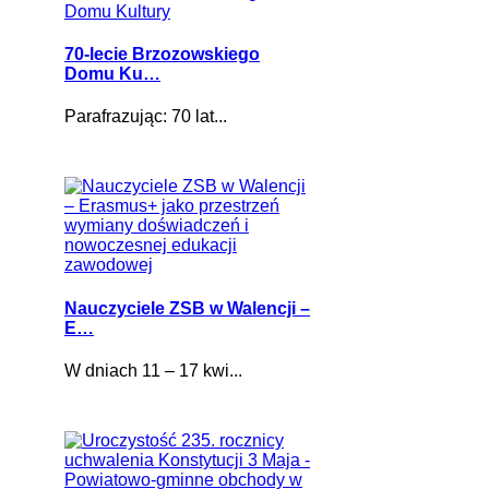
70-lecie Brzozowskiego
Domu Ku…
Parafrazując: 70 lat...
Nauczyciele ZSB w Walencji –
E…
W dniach 11 – 17 kwi...