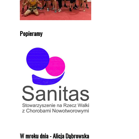
Popieramy
W mroku dnia - Alicja Dąbrowska