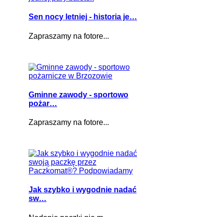
Sen nocy letniej - historia je…
Zapraszamy na fotore...
Gminne zawody - sportowo
pożar…
Zapraszamy na fotore...
Jak szybko i wygodnie nadać
sw…