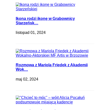
Ikona rodzi ikonę w Grabownicy
Starzeńsk…
listopad 01, 2024
Rozmowa z Mariolą Friedek z Akademii
Wok…
maj 02, 2024