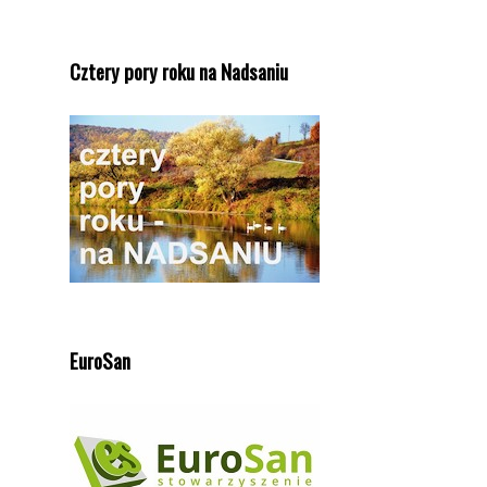
Cztery pory roku na Nadsaniu
EuroSan