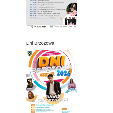
Dni Brzozowa