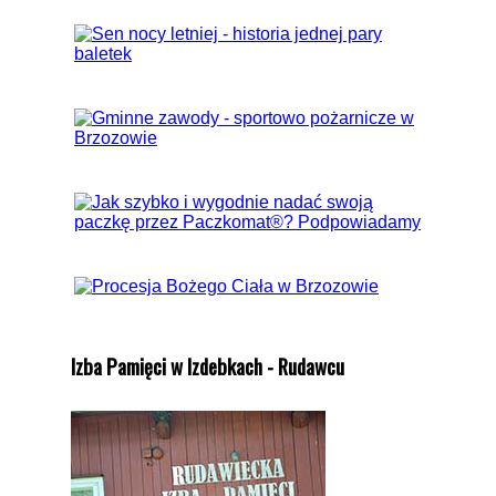
Izba Pamięci w Izdebkach - Rudawcu