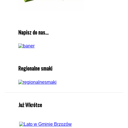
Napisz do nas...
Regionalne smaki
Już Wkrótce