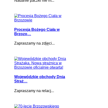
Nadanie paczki nie m...
Procesja Bożego Ciała w
Brzozo…
Zapraszamy na zdjęci...
Wojewódzkie obchody Dnia
Straż…
Zapraszamy na relacj...