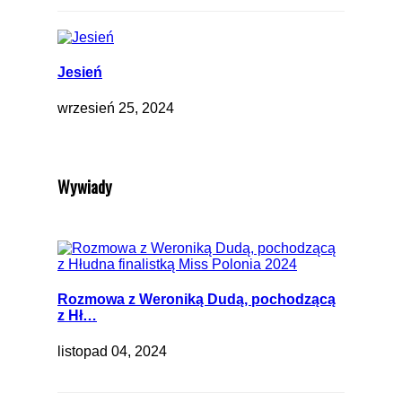
Jesień
wrzesień 25, 2024
Wywiady
Rozmowa z Weroniką Dudą, pochodzącą
z Hł…
listopad 04, 2024