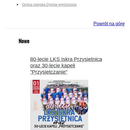
Gmina miejska Dynów wyróżniona
Powrót na górę
Nowe
80-lecie LKS Iskra Przysietnica
oraz 30-lecie kapeli
"Przysietczanie"