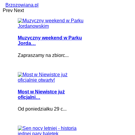
Brzozowiana.pl
Prev
Next
Muzyczny weekend w Parku
Jorda…
Zapraszamy na zbiorc...
Most w Niewistce już
oficjalni…
Od poniedziałku 29 c...