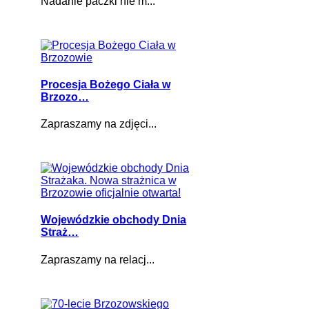
Nadanie paczki nie m...
Procesja Bożego Ciała w
Brzozo…
Zapraszamy na zdjęci...
Wojewódzkie obchody Dnia
Straż…
Zapraszamy na relacj...