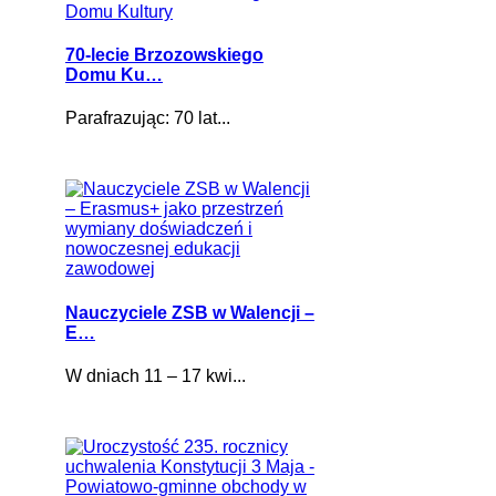
70-lecie Brzozowskiego
Domu Ku…
Parafrazując: 70 lat...
Nauczyciele ZSB w Walencji –
E…
W dniach 11 – 17 kwi...