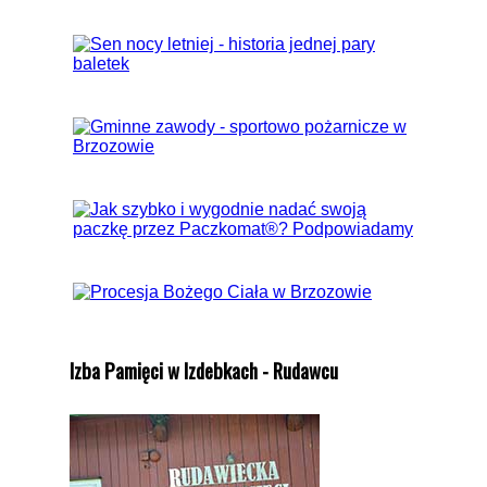
Izba Pamięci w Izdebkach - Rudawcu