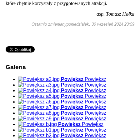
które chętnie korzystały z przygotowanych atrakcji.
asp. Tomasz Hałka
Ostatnio zmienianyponiedziałek, 30 wrzesień 2024 23:59
Galeria
Powiększ
Powiększ
Powiększ
Powiększ
Powiększ
Powiększ
Powiększ
Powiększ
Powiększ
Powiększ
Powiększ
Powiększ
Powiększ
Powiększ
Powiększ
Powiększ
Powiększ
Powiększ
Powiększ
Powiększ
Powiększ
Powiększ