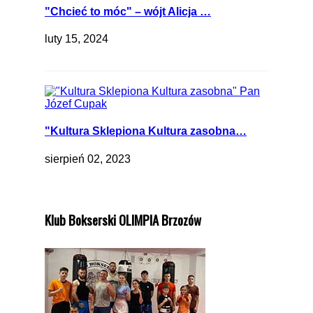
"Chcieć to móc" – wójt Alicja …
luty 15, 2024
"Kultura Sklepiona Kultura zasobna…
sierpień 02, 2023
Klub Bokserski OLIMPIA Brzozów