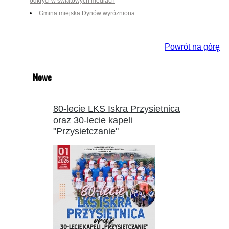
odkryci w światowych mediach
Gmina miejska Dynów wyróżniona
Powrót na górę
Nowe
80-lecie LKS Iskra Przysietnica
oraz 30-lecie kapeli
"Przysietczanie"