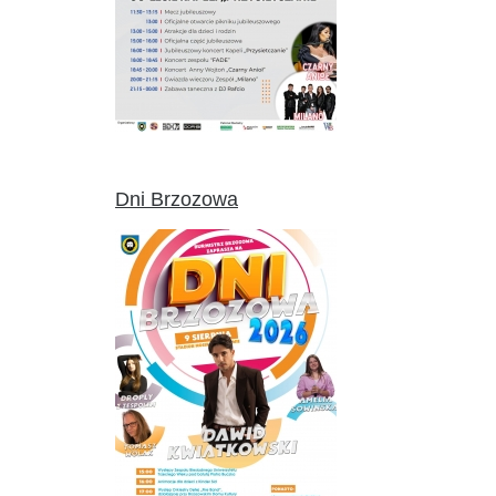
Dni Brzozowa