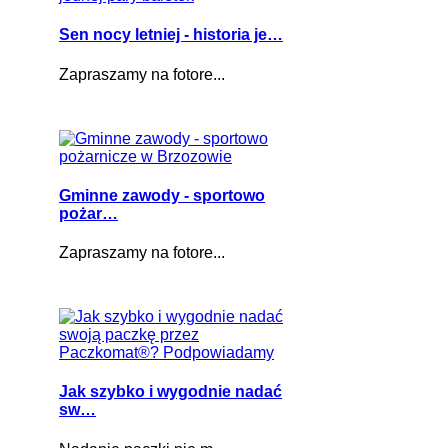
Sen nocy letniej - historia je…
Zapraszamy na fotore...
Gminne zawody - sportowo
pożar…
Zapraszamy na fotore...
Jak szybko i wygodnie nadać
sw…