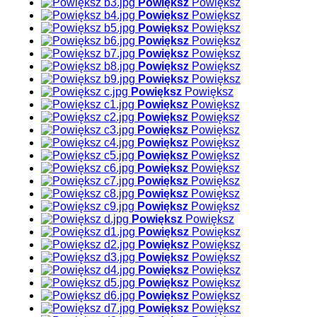
Powiększ
Powiększ
Powiększ
Powiększ
Powiększ
Powiększ
Powiększ
Powiększ
Powiększ
Powiększ
Powiększ
Powiększ
Powiększ
Powiększ
Powiększ
Powiększ
Powiększ
Powiększ
Powiększ
Powiększ
Powiększ
Powiększ
Powiększ
Powiększ
Powiększ
Powiększ
Powiększ
Powiększ
Powiększ
Powiększ
Powiększ
Powiększ
Powiększ
Powiększ
Powiększ
Powiększ
Powiększ
Powiększ
Powiększ
Powiększ
Powiększ
Powiększ
Powiększ
Powiększ
Powiększ
Powiększ
Powiększ
Powiększ
Powiększ
Powiększ