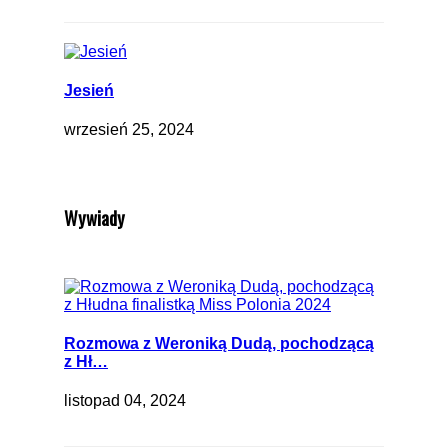
Jesień
wrzesień 25, 2024
Wywiady
Rozmowa z Weroniką Dudą, pochodzącą
z Hł…
listopad 04, 2024