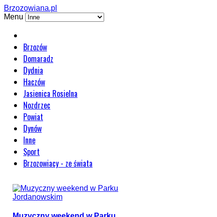
Brzozowiana.pl
Menu
Brzozów
Domaradz
Dydnia
Haczów
Jasienica Rosielna
Nozdrzec
Powiat
Dynów
Inne
Sport
Brzozowiacy - ze świata
Muzyczny weekend w Parku