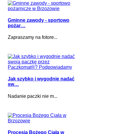
Gminne zawody - sportowo
pożar…
Zapraszamy na fotore...
Jak szybko i wygodnie nadać
sw…
Nadanie paczki nie m...
Procesja Bożego Ciała w