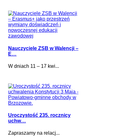
Nauczyciele ZSB w Walencji –
E…
W dniach 11 – 17 kwi...
Uroczystość 235. rocznicy
uchw…
Zapraszamy na relacj...