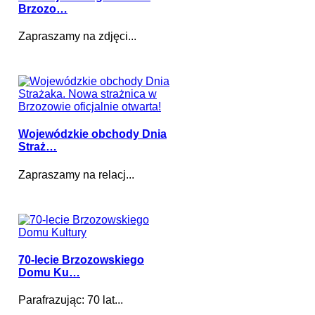
Brzozo…
Zapraszamy na zdjęci...
Wojewódzkie obchody Dnia
Straż…
Zapraszamy na relacj...
70-lecie Brzozowskiego
Domu Ku…
Parafrazując: 70 lat...