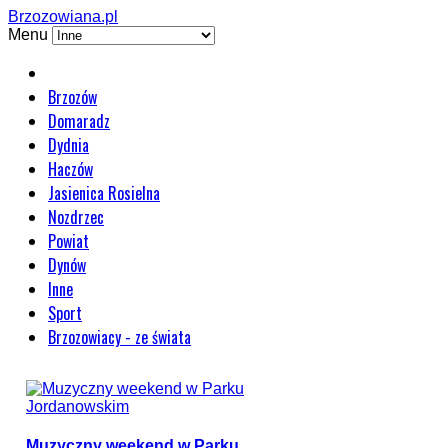
Brzozowiana.pl
Menu
Brzozów
Domaradz
Dydnia
Haczów
Jasienica Rosielna
Nozdrzec
Powiat
Dynów
Inne
Sport
Brzozowiacy - ze świata
Muzyczny weekend w Parku