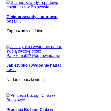
Gminne zawody - sportowo
pożar…
Zapraszamy na fotore...
Jak szybko i wygodnie nadać
sw…
Nadanie paczki nie m...
Procesja Bożego Ciała w