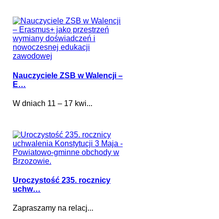
Nauczyciele ZSB w Walencji –
E…
W dniach 11 – 17 kwi...
Uroczystość 235. rocznicy
uchw…
Zapraszamy na relacj...