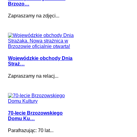
Brzozo…
Zapraszamy na zdjęci...
Wojewódzkie obchody Dnia
Straż…
Zapraszamy na relacj...
70-lecie Brzozowskiego
Domu Ku…
Parafrazując: 70 lat...