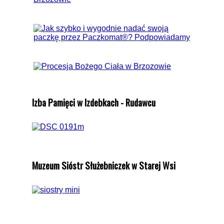
Izba Pamięci w Izdebkach - Rudawcu
Muzeum Sióstr Służebniczek w Starej Wsi