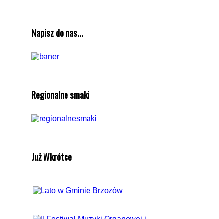
Napisz do nas...
Regionalne smaki
Już Wkrótce