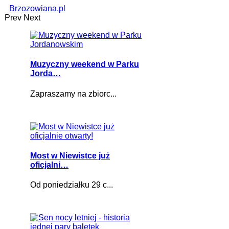
Brzozowiana.pl
Prev
Next
Muzyczny weekend w Parku
Jorda…
Zapraszamy na zbiorc...
Most w Niewistce już
oficjalni…
Od poniedziałku 29 c...