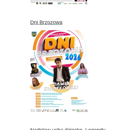
Dni Brzozowa