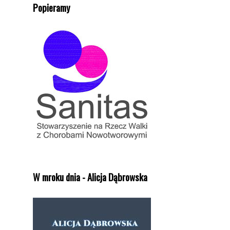
Popieramy
W mroku dnia - Alicja Dąbrowska