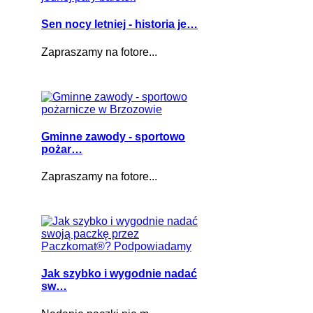
Sen nocy letniej - historia je…
Zapraszamy na fotore...
Gminne zawody - sportowo
pożar…
Zapraszamy na fotore...
Jak szybko i wygodnie nadać
sw…