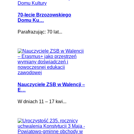
70-lecie Brzozowskiego
Domu Ku…
Parafrazując: 70 lat...
Nauczyciele ZSB w Walencji –
E…
W dniach 11 – 17 kwi...