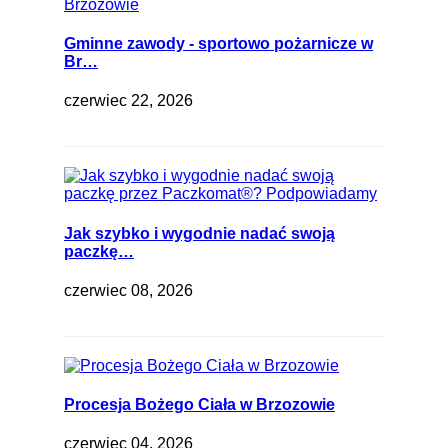
Gminne zawody - sportowo pożarnicze w
Br…
czerwiec 22, 2026
Jak szybko i wygodnie nadać swoją
paczkę…
czerwiec 08, 2026
Procesja Bożego Ciała w Brzozowie
czerwiec 04, 2026