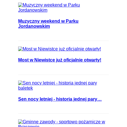
Muzyczny weekend w Parku
Jordanowskim
Most w Niewistce już oficjalnie otwarty!
Sen nocy letniej - historia jednej pary…