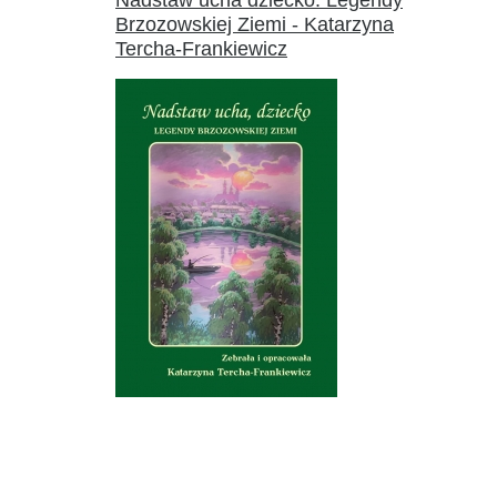
Nadstaw ucha dziecko. Legendy
Brzozowskiej Ziemi - Katarzyna
Tercha-Frankiewicz