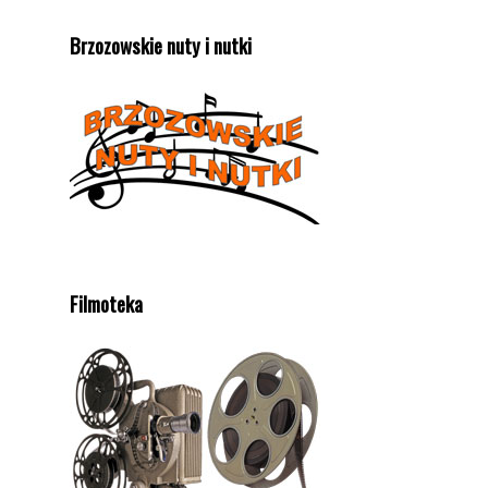
Brzozowskie nuty i nutki
Filmoteka