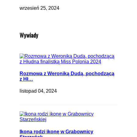
wrzesień 25, 2024
Wywiady
Rozmowa z Weroniką Dudą, pochodzącą
z Hł…
listopad 04, 2024
Ikona rodzi ikonę w Grabownicy