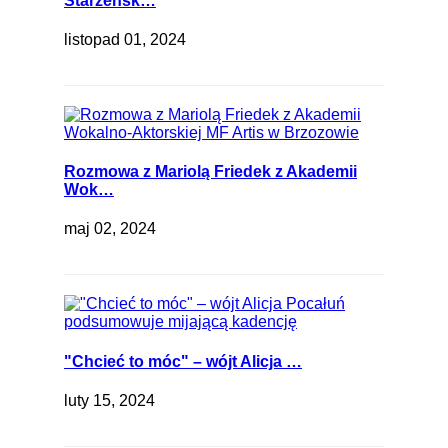
Starzeńsk…
listopad 01, 2024
Rozmowa z Mariolą Friedek z Akademii
Wok…
maj 02, 2024
"Chcieć to móc" – wójt Alicja …
luty 15, 2024