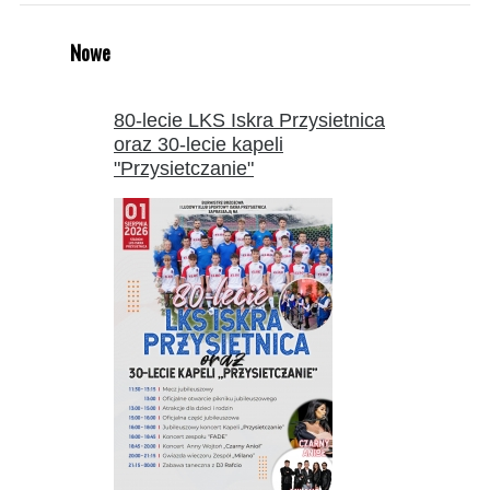
Nowe
80-lecie LKS Iskra Przysietnica
oraz 30-lecie kapeli
"Przysietczanie"