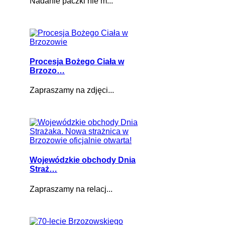
Nadanie paczki nie m...
Procesja Bożego Ciała w
Brzozo…
Zapraszamy na zdjęci...
Wojewódzkie obchody Dnia
Straż…
Zapraszamy na relacj...