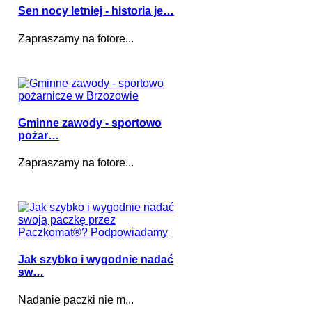
Sen nocy letniej - historia je…
Zapraszamy na fotore...
Gminne zawody - sportowo
pożar…
Zapraszamy na fotore...
Jak szybko i wygodnie nadać
sw…
Nadanie paczki nie m...