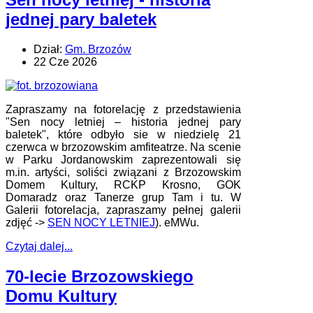
jednej pary baletek
Dział:
Gm. Brzozów
22 Cze 2026
Zapraszamy na fotorelację z przedstawienia
"Sen nocy letniej – historia jednej pary
baletek", które odbyło sie w niedzielę 21
czerwca w brzozowskim amfiteatrze. Na scenie
w Parku Jordanowskim zaprezentowali się
m.in. artyści, soliści związani z Brzozowskim
Domem Kultury, RCKP Krosno, GOK
Domaradz oraz Tanerze grup Tam i tu. W
Galerii fotorelacja, zapraszamy pełnej galerii
zdjęć ->
SEN NOCY LETNIEJ
). eMWu.
Czytaj dalej...
70-lecie Brzozowskiego
Domu Kultury