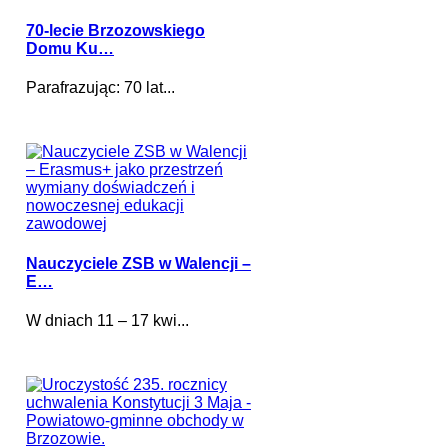
70-lecie Brzozowskiego
Domu Ku…
Parafrazując: 70 lat...
Nauczyciele ZSB w Walencji –
E…
W dniach 11 – 17 kwi...