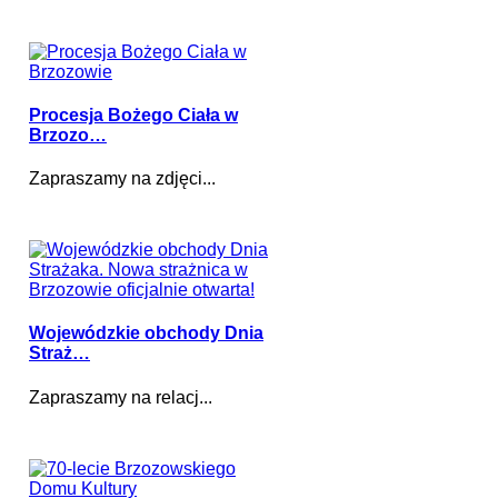
Procesja Bożego Ciała w
Brzozo…
Zapraszamy na zdjęci...
Wojewódzkie obchody Dnia
Straż…
Zapraszamy na relacj...