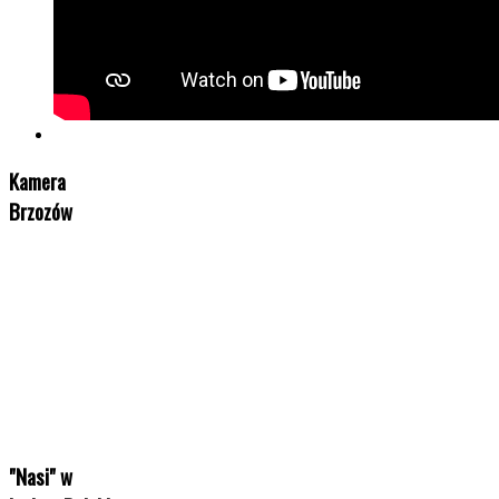
Kamera
Brzozów
"Nasi" w