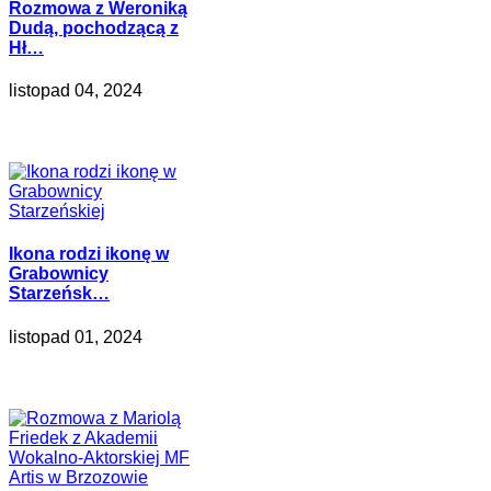
Rozmowa z Weroniką
Dudą, pochodzącą z
Hł…
listopad 04, 2024
Ikona rodzi ikonę w
Grabownicy
Starzeńsk…
listopad 01, 2024