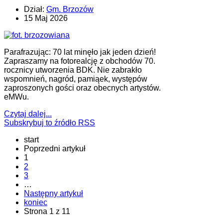
Dział:
Gm. Brzozów
15 Maj 2026
Parafrazując: 70 lat minęło jak jeden dzień!
Zapraszamy na fotorealcję z obchodów 70.
rocznicy utworzenia BDK. Nie zabrakło
wspomnień, nagród, pamiąek, występów
zaproszonych gości oraz obecnych artystów.
eMWu.
Czytaj dalej...
Subskrybuj to źródło RSS
start
Poprzedni artykuł
1
2
3
…
Następny artykuł
koniec
Strona 1 z 11