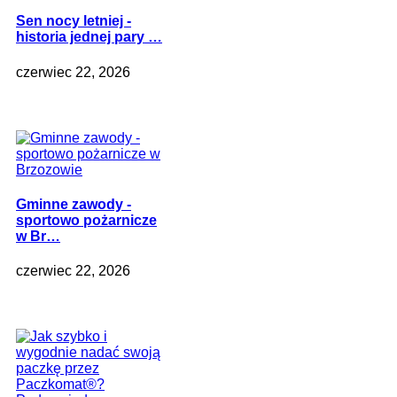
Sen nocy letniej -
historia jednej pary …
czerwiec 22, 2026
Gminne zawody -
sportowo pożarnicze
w Br…
czerwiec 22, 2026