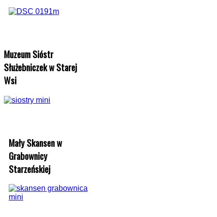
Muzeum Sióstr
Służebniczek w Starej
Wsi
Mały Skansen w
Grabownicy
Starzeńskiej