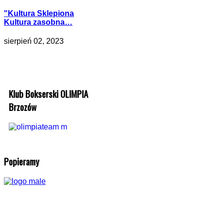
"Kultura Sklepiona
Kultura zasobna…
sierpień 02, 2023
Klub Bokserski OLIMPIA
Brzozów
Popieramy