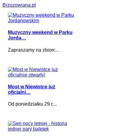
Brzozowiana.pl
Muzyczny weekend w Parku
Jorda…
Zapraszamy na zbiorc...
Most w Niewistce już
oficjalni…
Od poniedziałku 29 c...