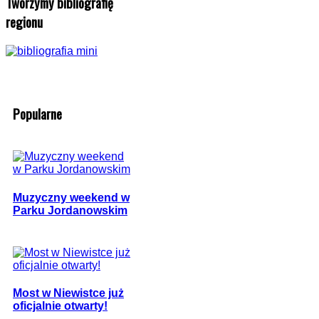
Tworzymy bibliografię
regionu
Popularne
Muzyczny weekend w
Parku Jordanowskim
Most w Niewistce już
oficjalnie otwarty!