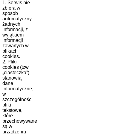
1. Serwis nie
zbiera w
sposób
automatyczny
żadnych
informacji, z
wyjątkiem
informacji
zawartych w
plikach
cookies.
2. Pliki
cookies (tzw.
„ciasteczka”)
stanowią
dane
informatyczne,
w
szczególności
pliki
tekstowe,
które
przechowywane
są w
urządzeniu