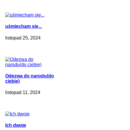
uśmiecham się...
listopad 25, 2024
Odezwa do narodu(do
ciebie)
listopad 11, 2024
Ich dwoje