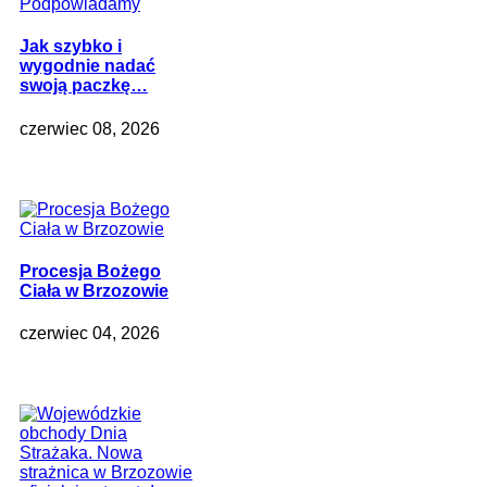
Jak szybko i
wygodnie nadać
swoją paczkę…
czerwiec 08, 2026
Procesja Bożego
Ciała w Brzozowie
czerwiec 04, 2026