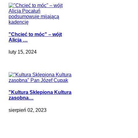
"Chcieć to móc" – wójt
Alicja …
luty 15, 2024
"Kultura Sklepiona Kultura
zasobna…
sierpień 02, 2023