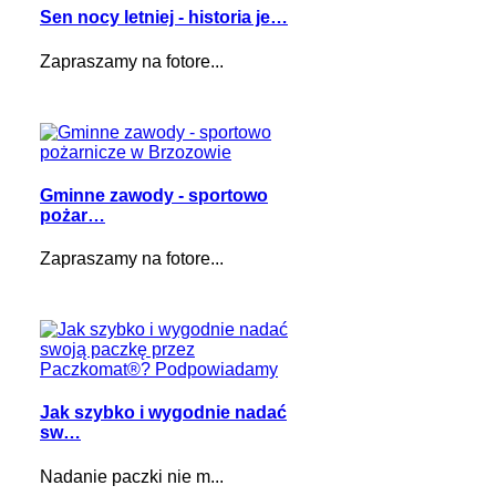
Sen nocy letniej - historia je…
Zapraszamy na fotore...
Gminne zawody - sportowo
pożar…
Zapraszamy na fotore...
Jak szybko i wygodnie nadać
sw…
Nadanie paczki nie m...