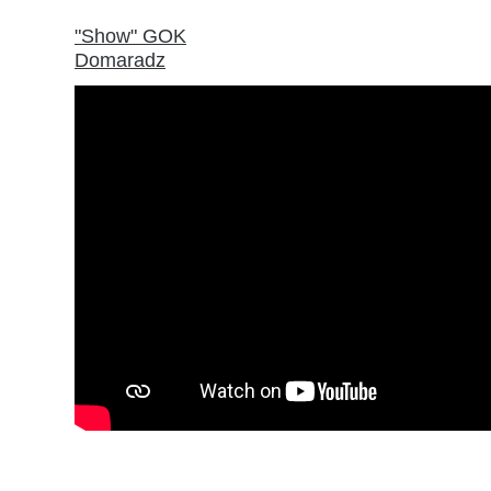
"Show" GOK
Domaradz