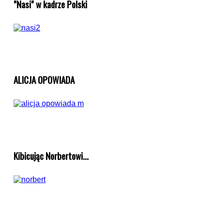
"Nasi" w kadrze Polski
ALICJA OPOWIADA
Kibicując Norbertowi...