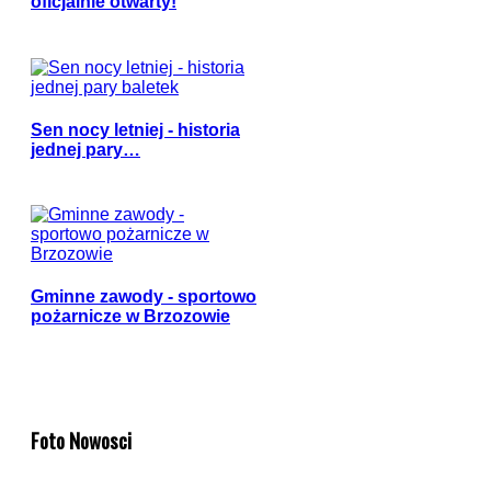
oficjalnie otwarty!
Sen nocy letniej - historia
jednej pary…
Gminne zawody - sportowo
pożarnicze w Brzozowie
Foto Nowosci