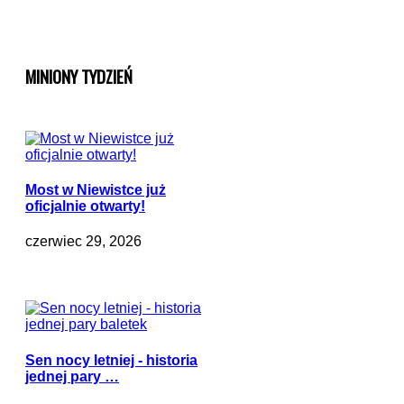
MINIONY TYDZIEŃ
Most w Niewistce już
oficjalnie otwarty!
czerwiec 29, 2026
Sen nocy letniej - historia
jednej pary …