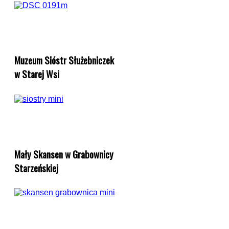
Muzeum Sióstr Służebniczek
w Starej Wsi
Mały Skansen w Grabownicy
Starzeńskiej