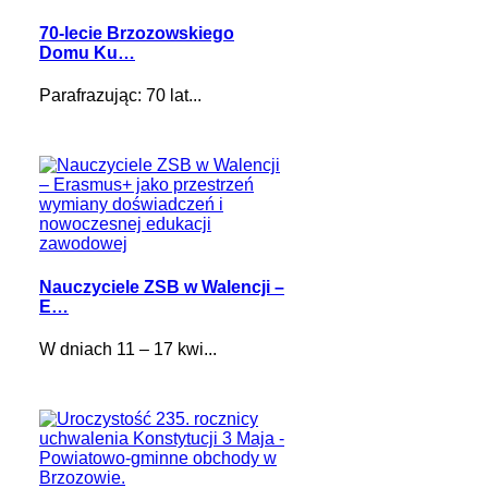
70-lecie Brzozowskiego
Domu Ku…
Parafrazując: 70 lat...
Nauczyciele ZSB w Walencji –
E…
W dniach 11 – 17 kwi...