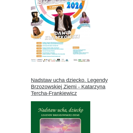
Nadstaw ucha dziecko. Legendy
Brzozowskiej Ziemi - Katarzyna
Tercha-Frankiewicz