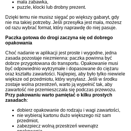
mała zabawka,
puzzle, klocki lub drobny prezent.
Dzięki temu nie musisz sięgać po większy gabaryt, gdy
nie ma takiej potrzeby. Jeśli przesyłka jest mała, możesz
od razu wybrać format, który naprawdę do niej pasuje.
Paczka gotowa do drogi zaczyna się od dobrego
opakowania
Choć nadanie w aplikacji jest proste i wygodne, jedna
zasada pozostaje niezmienna: paczka powinna być
dobrze przygotowana do transportu. Opakowanie musi
być odpowiednio wytrzymałe i dopasowane do ciężaru
oraz kształtu zawartości. Najlepiej, aby było tylko niewiele
większe od przedmiotu, który wysyłasz. Jeśli w środku
zostaje wolna przestrzeń, warto ją wypełnić tak, aby
zawartość nie przemieszczała się podczas przewozu.
Przy pakowaniu warto pamiętać o kilku prostych
zasadach
:
dobierz opakowanie do rodzaju i wagi zawartości,
nie wybieraj kartonu dużo większego niż sam
przedmiot,
zabezpiecz wolną przestrzeń wewnątrz