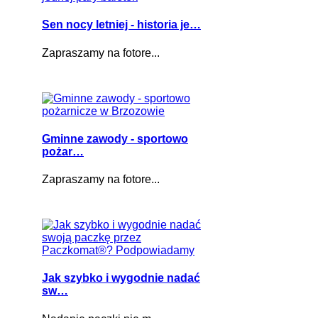
Sen nocy letniej - historia je…
Zapraszamy na fotore...
Gminne zawody - sportowo
pożar…
Zapraszamy na fotore...
Jak szybko i wygodnie nadać
sw…