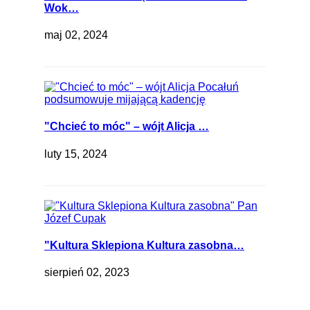
Wok…
maj 02, 2024
"Chcieć to móc" – wójt Alicja …
luty 15, 2024
"Kultura Sklepiona Kultura zasobna…
sierpień 02, 2023