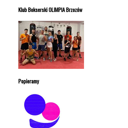
Klub Bokserski OLIMPIA Brzozów
Popieramy