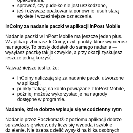
opakowania,
sprawdź, czy pudełko nie jest uszkodzone,
jeśli używasz opakowania ponownie, usuń starą
etykietę i wcześniejsze oznaczenia.
InCoiny za nadanie paczki w aplikacji InPost Mobile
Nadanie paczki w InPost Mobile ma jeszcze jeden plus.
W aplikacji zbierasz InCoiny, czyli punkty, które wymienisz
na nagrody. To prosty dodatek do samego nadania —
wysyłasz paczkę tak jak zwykle, a przy okazji zyskujesz
jeszcze jedną korzyść.
Najważniejsze jest to, że:
InCoiny naliczają się za nadanie paczki utworzone
w aplikacji,
punkty trafiają na konto powiązane z InPost Mobile,
później możesz wykorzystać je na nagrody
dostępne w programie.
Nadanie, które dobrze wpisuje się w codzienny rytm
Nadanie przez Paczkomat® z poziomu aplikacji dobrze
sprawdza się wtedy, gdy liczy się wygoda i szybkie
działanie. Nie trzeba dzielić wysyłki na kilka osobnych