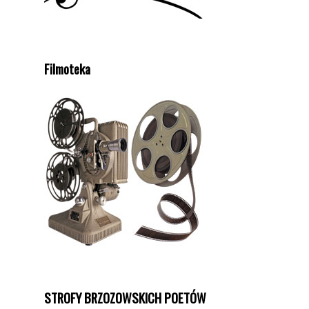
Filmoteka
STROFY BRZOZOWSKICH POETÓW