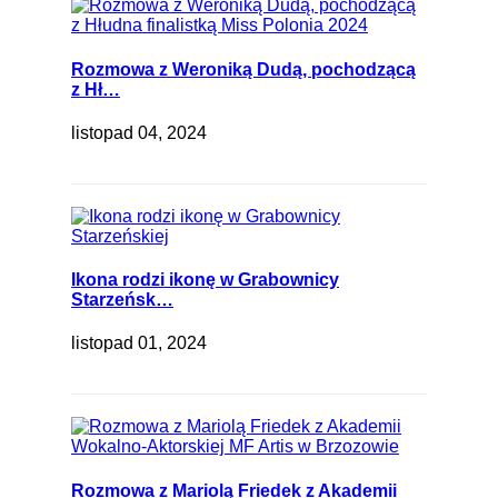
Rozmowa z Weroniką Dudą, pochodzącą
z Hł…
listopad 04, 2024
Ikona rodzi ikonę w Grabownicy
Starzeńsk…
listopad 01, 2024
Rozmowa z Mariolą Friedek z Akademii