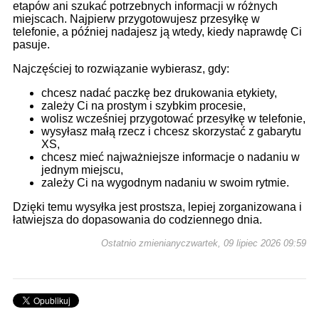
etapów ani szukać potrzebnych informacji w różnych
miejscach. Najpierw przygotowujesz przesyłkę w
telefonie, a później nadajesz ją wtedy, kiedy naprawdę Ci
pasuje.
Najczęściej to rozwiązanie wybierasz, gdy:
chcesz nadać paczkę bez drukowania etykiety,
zależy Ci na prostym i szybkim procesie,
wolisz wcześniej przygotować przesyłkę w telefonie,
wysyłasz małą rzecz i chcesz skorzystać z gabarytu
XS,
chcesz mieć najważniejsze informacje o nadaniu w
jednym miejscu,
zależy Ci na wygodnym nadaniu w swoim rytmie.
Dzięki temu wysyłka jest prostsza, lepiej zorganizowana i
łatwiejsza do dopasowania do codziennego dnia.
Ostatnio zmienianyczwartek, 09 lipiec 2026 09:59