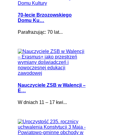
70-lecie Brzozowskiego
Domu Ku…
Parafrazując: 70 lat...
Nauczyciele ZSB w Walencji –
E…
W dniach 11 – 17 kwi...