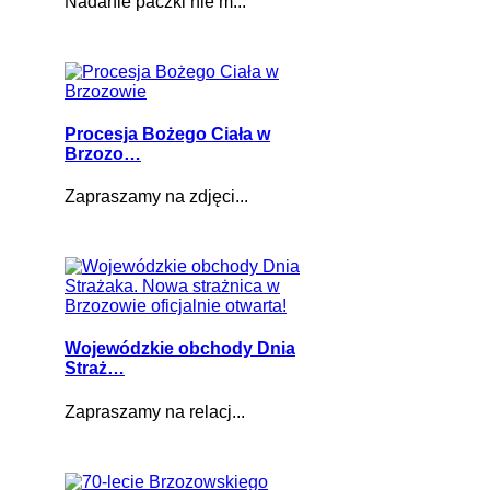
Nadanie paczki nie m...
Procesja Bożego Ciała w
Brzozo…
Zapraszamy na zdjęci...
Wojewódzkie obchody Dnia
Straż…
Zapraszamy na relacj...