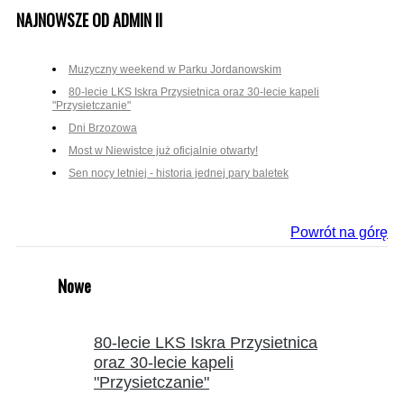
NAJNOWSZE OD ADMIN II
Muzyczny weekend w Parku Jordanowskim
80-lecie LKS Iskra Przysietnica oraz 30-lecie kapeli
"Przysietczanie"
Dni Brzozowa
Most w Niewistce już oficjalnie otwarty!
Sen nocy letniej - historia jednej pary baletek
Powrót na górę
Nowe
80-lecie LKS Iskra Przysietnica
oraz 30-lecie kapeli
"Przysietczanie"