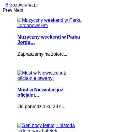
Brzozowiana.pl
Prev
Next
Muzyczny weekend w Parku
Jorda…
Zapraszamy na zbiorc...
Most w Niewistce już
oficjalni…
Od poniedziałku 29 c...