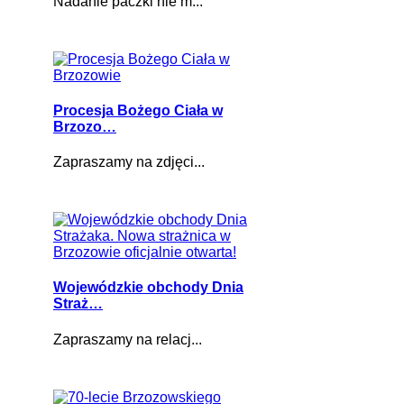
Nadanie paczki nie m...
Procesja Bożego Ciała w
Brzozo…
Zapraszamy na zdjęci...
Wojewódzkie obchody Dnia
Straż…
Zapraszamy na relacj...