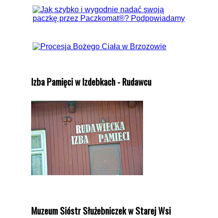
Izba Pamięci w Izdebkach - Rudawcu
Muzeum Sióstr Służebniczek w Starej Wsi