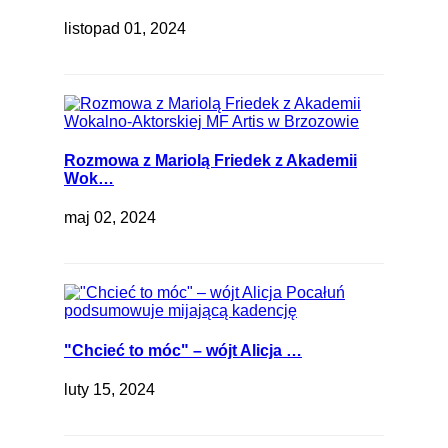
listopad 01, 2024
Rozmowa z Mariolą Friedek z Akademii
Wok…
maj 02, 2024
"Chcieć to móc" – wójt Alicja …
luty 15, 2024