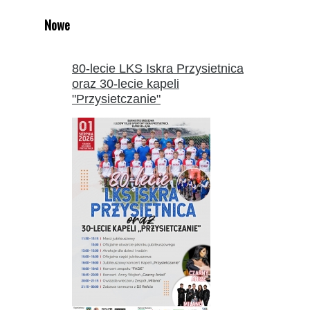
Nowe
80-lecie LKS Iskra Przysietnica
oraz 30-lecie kapeli
"Przysietczanie"