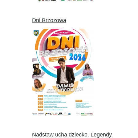
Dni Brzozowa
Nadstaw ucha dziecko. Legendy