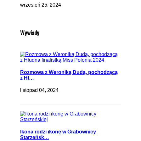
wrzesień 25, 2024
Wywiady
Rozmowa z Weroniką Dudą, pochodzącą
z Hł…
listopad 04, 2024
Ikona rodzi ikonę w Grabownicy
Starzeńsk…