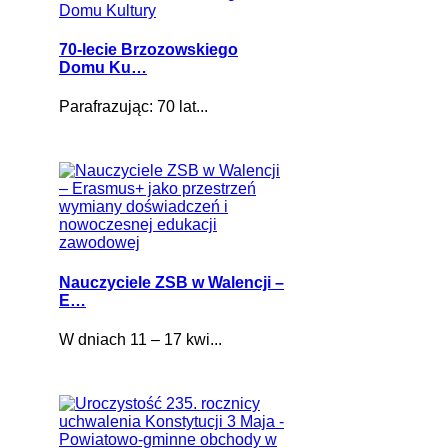
70-lecie Brzozowskiego
Domu Ku…
Parafrazując: 70 lat...
Nauczyciele ZSB w Walencji –
E…
W dniach 11 – 17 kwi...