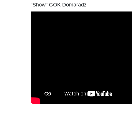
"Show" GOK Domaradz