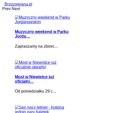
Brzozowiana.pl
Prev
Next
Muzyczny weekend w Parku
Jorda…
Zapraszamy na zbiorc...
Most w Niewistce już
oficjalni…
Od poniedziałku 29 c...