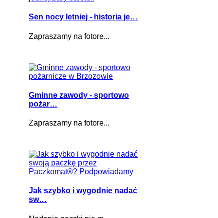
Sen nocy letniej - historia je…
Zapraszamy na fotore...
Gminne zawody - sportowo
pożar…
Zapraszamy na fotore...
Jak szybko i wygodnie nadać
sw…