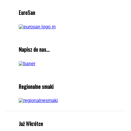
EuroSan
Napisz do nas...
Regionalne smaki
Już Wkrótce