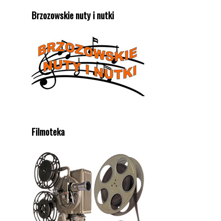
Brzozowskie nuty i nutki
Filmoteka