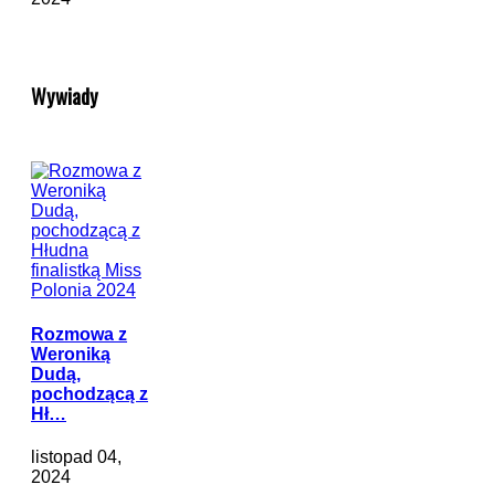
Wywiady
Rozmowa z
Weroniką
Dudą,
pochodzącą z
Hł…
listopad 04,
2024