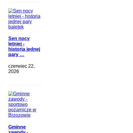
Sen nocy
letniej -
historia jednej
pary …
czerwiec 22,
2026
Gminne
zawody -