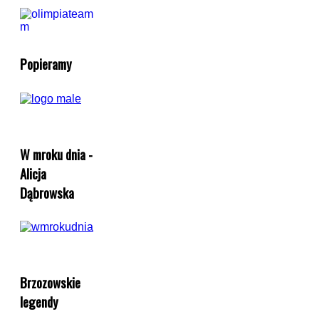
Popieramy
W mroku dnia -
Alicja
Dąbrowska
Brzozowskie
legendy