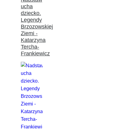
ucha
dziecko.
Legendy
Brzozowskiej
Ziemi -
Katarzyna
Tercha-
Frankiewicz