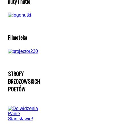
nuty i nutki
Filmoteka
STROFY
BRZOZOWSKICH
POETÓW