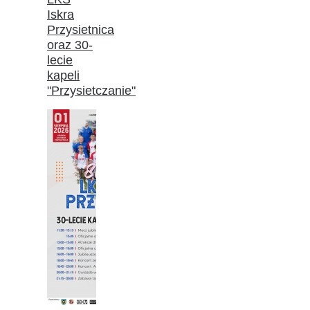
Iskra
Przysietnica
oraz 30-
lecie
kapeli
"Przysietczanie"