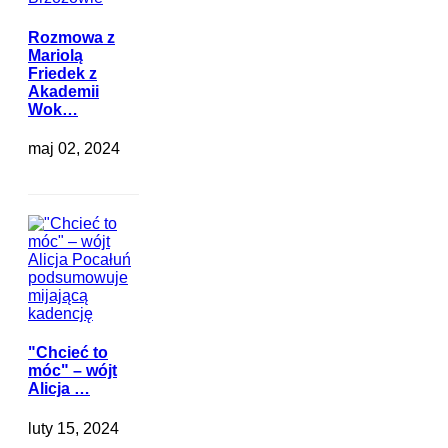
Rozmowa z
Mariolą
Friedek z
Akademii
Wok…
maj 02, 2024
"Chcieć to
móc" – wójt
Alicja …
luty 15, 2024