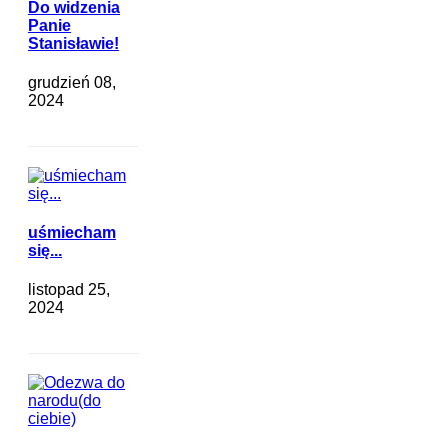
Do widzenia
Panie
Stanisławie!
grudzień 08,
2024
uśmiecham
się...
listopad 25,
2024