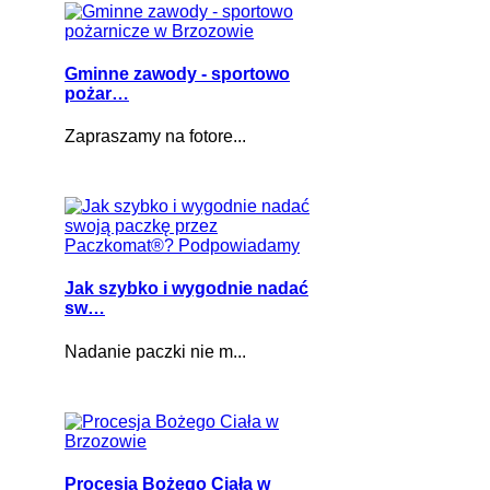
Gminne zawody - sportowo
pożar…
Zapraszamy na fotore...
Jak szybko i wygodnie nadać
sw…
Nadanie paczki nie m...
Procesja Bożego Ciała w