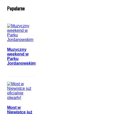
Popularne
Muzyczny
weekend w
Parku
Jordanowskim
Most w
Niewistce już