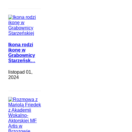
Ikona rodzi
ikonę w
Grabownicy
Starzeńsk…
listopad 01,
2024