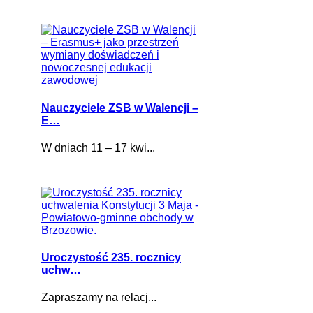
Nauczyciele ZSB w Walencji –
E…
W dniach 11 – 17 kwi...
Uroczystość 235. rocznicy
uchw…
Zapraszamy na relacj...