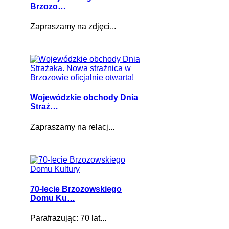
Brzozo…
Zapraszamy na zdjęci...
Wojewódzkie obchody Dnia
Straż…
Zapraszamy na relacj...
70-lecie Brzozowskiego
Domu Ku…
Parafrazując: 70 lat...