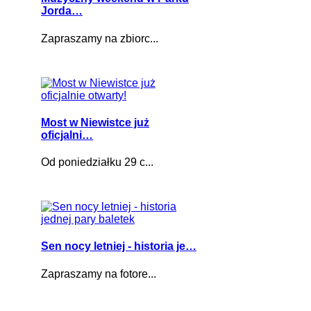
Jorda…
Zapraszamy na zbiorc...
Most w Niewistce już
oficjalni…
Od poniedziałku 29 c...
Sen nocy letniej - historia je…
Zapraszamy na fotore...