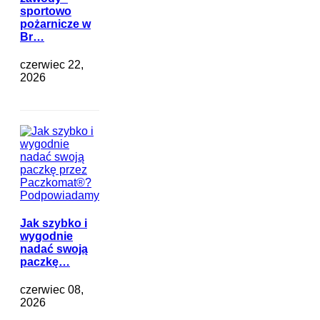
sportowo
pożarnicze w
Br…
czerwiec 22,
2026
Jak szybko i
wygodnie
nadać swoją
paczkę…
czerwiec 08,
2026