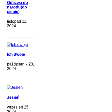
Odezwa do
narodu(do
ciebie)
listopad 11,
2024
Ich dwoje
październik 23,
2024
Jesień
wrzesień 25,
2024