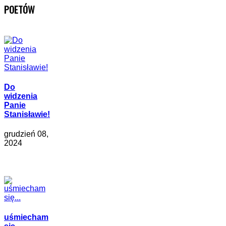
POETÓW
Do
widzenia
Panie
Stanisławie!
grudzień 08,
2024
uśmiecham