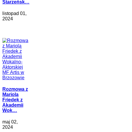
Starzeńsk…
listopad 01,
2024
Rozmowa z
Mariolą
Friedek z
Akademii
Wok…
maj 02,
2024