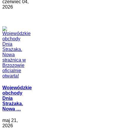
czerwiec 04,
2026
Wojewódzkie
obchody
Dnia
Strażaka.
Nowa …
maj 21,
2026