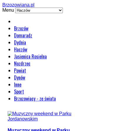
Brzozowiana.pl
Menu
Brzozów
Domaradz
Dydnia
Haczów
Jasienica Rosielna
Nozdrzec
Powiat
Dynów
Inne
Sport
Brzozowiacy - ze świata
Muzyczny weekend w Parku