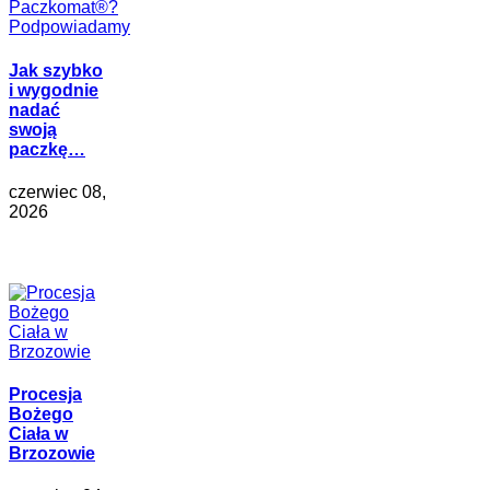
Jak szybko
i wygodnie
nadać
swoją
paczkę…
czerwiec 08,
2026
Procesja
Bożego
Ciała w
Brzozowie