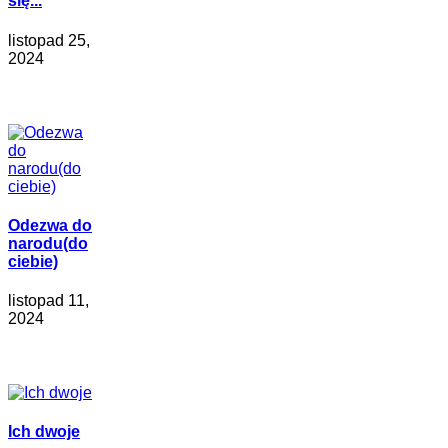
się...
listopad 25,
2024
Odezwa do
narodu(do
ciebie)
listopad 11,
2024
Ich dwoje