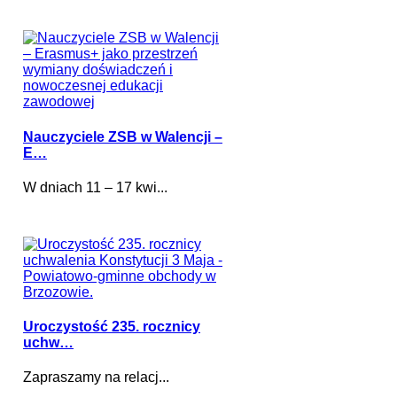
Nauczyciele ZSB w Walencji –
E…
W dniach 11 – 17 kwi...
Uroczystość 235. rocznicy
uchw…
Zapraszamy na relacj...