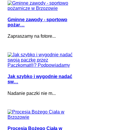
Gminne zawody - sportowo
pożar…
Zapraszamy na fotore...
Jak szybko i wygodnie nadać
sw…
Nadanie paczki nie m...
Procesja Bożego Ciała w