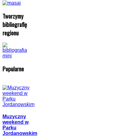
Tworzymy
bibliografię
regionu
Popularne
Muzyczny
weekend w
Parku
Jordanowskim