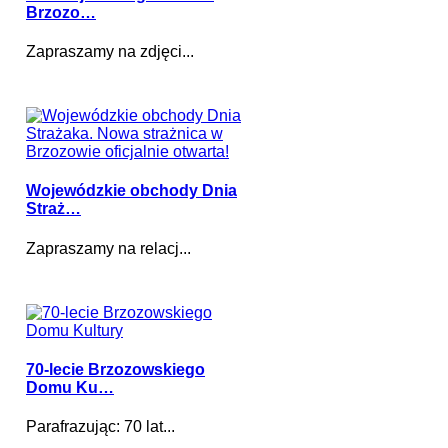
Brzozo…
Zapraszamy na zdjęci...
Wojewódzkie obchody Dnia
Straż…
Zapraszamy na relacj...
70-lecie Brzozowskiego
Domu Ku…
Parafrazując: 70 lat...