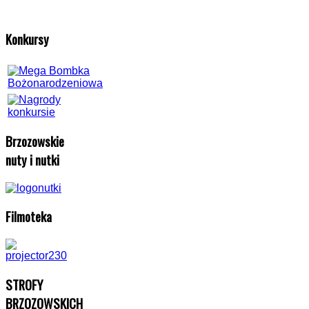
Konkursy
Brzozowskie
nuty i nutki
Filmoteka
STROFY
BRZOZOWSKICH