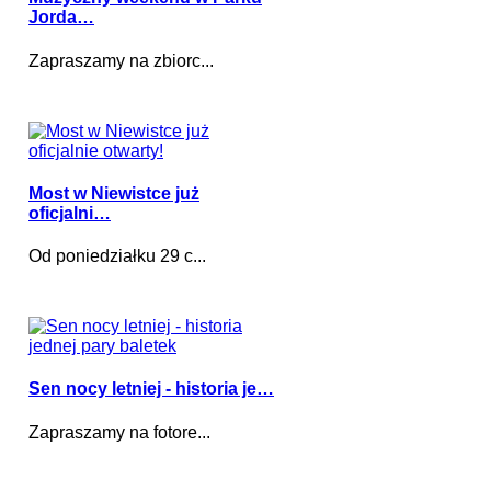
Jorda…
Zapraszamy na zbiorc...
Most w Niewistce już
oficjalni…
Od poniedziałku 29 c...
Sen nocy letniej - historia je…
Zapraszamy na fotore...