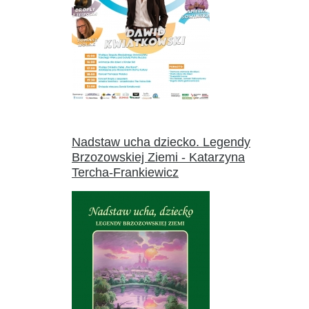
Nadstaw ucha dziecko. Legendy
Brzozowskiej Ziemi - Katarzyna
Tercha-Frankiewicz