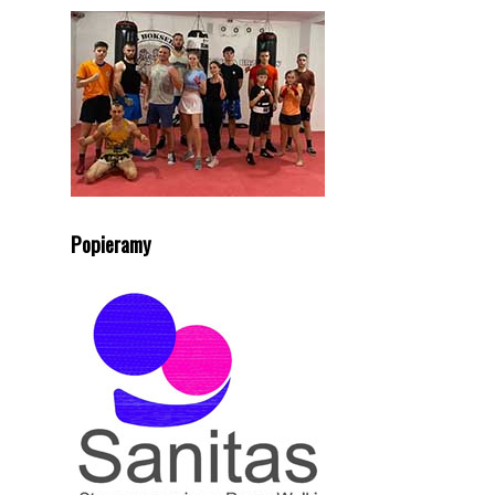
Popieramy