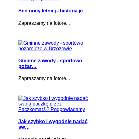
Sen nocy letniej - historia je…
Zapraszamy na fotore...
Gminne zawody - sportowo
pożar…
Zapraszamy na fotore...
Jak szybko i wygodnie nadać
sw…