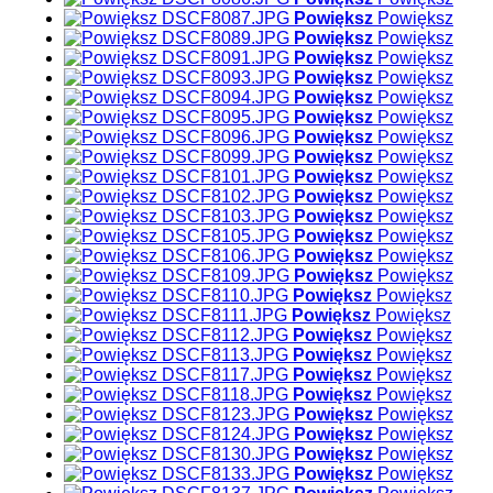
Powiększ
Powiększ
Powiększ
Powiększ
Powiększ
Powiększ
Powiększ
Powiększ
Powiększ
Powiększ
Powiększ
Powiększ
Powiększ
Powiększ
Powiększ
Powiększ
Powiększ
Powiększ
Powiększ
Powiększ
Powiększ
Powiększ
Powiększ
Powiększ
Powiększ
Powiększ
Powiększ
Powiększ
Powiększ
Powiększ
Powiększ
Powiększ
Powiększ
Powiększ
Powiększ
Powiększ
Powiększ
Powiększ
Powiększ
Powiększ
Powiększ
Powiększ
Powiększ
Powiększ
Powiększ
Powiększ
Powiększ
Powiększ