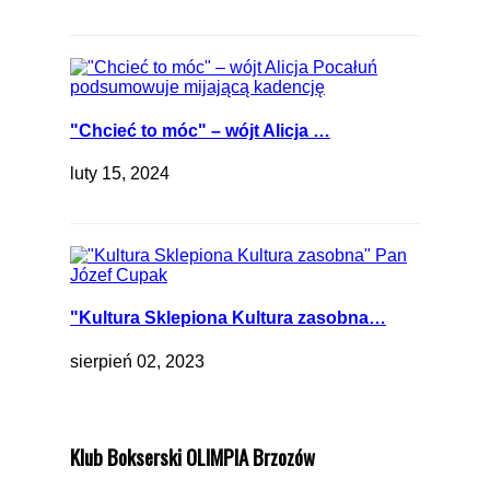
"Chcieć to móc" – wójt Alicja …
luty 15, 2024
"Kultura Sklepiona Kultura zasobna…
sierpień 02, 2023
Klub Bokserski OLIMPIA Brzozów