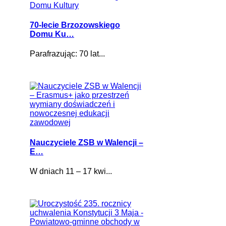
70-lecie Brzozowskiego
Domu Ku…
Parafrazując: 70 lat...
Nauczyciele ZSB w Walencji –
E…
W dniach 11 – 17 kwi...