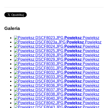
Galeria
Powiększ
Powiększ
Powiększ
Powiększ
Powiększ
Powiększ
Powiększ
Powiększ
Powiększ
Powiększ
Powiększ
Powiększ
Powiększ
Powiększ
Powiększ
Powiększ
Powiększ
Powiększ
Powiększ
Powiększ
Powiększ
Powiększ
Powiększ
Powiększ
Powiększ
Powiększ
Powiększ
Powiększ
Powiększ
Powiększ
Powiększ
Powiększ
Powiększ
Powiększ