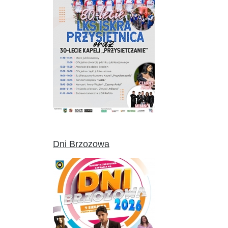
Dni Brzozowa