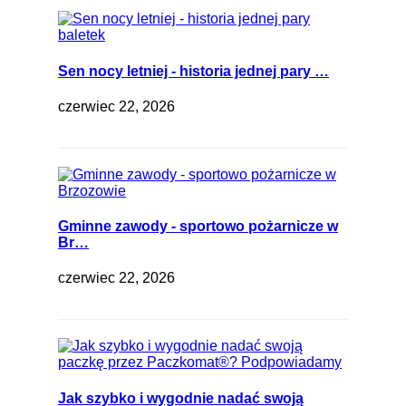
Sen nocy letniej - historia jednej pary …
czerwiec 22, 2026
Gminne zawody - sportowo pożarnicze w
Br…
czerwiec 22, 2026
Jak szybko i wygodnie nadać swoją