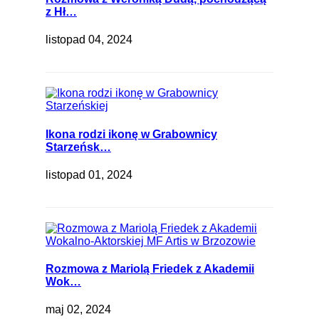
z Hł…
listopad 04, 2024
Ikona rodzi ikonę w Grabownicy
Starzeńsk…
listopad 01, 2024
Rozmowa z Mariolą Friedek z Akademii
Wok…
maj 02, 2024