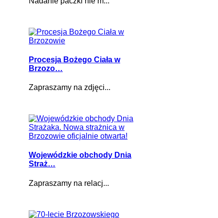
Nadanie paczki nie m...
Procesja Bożego Ciała w
Brzozo…
Zapraszamy na zdjęci...
Wojewódzkie obchody Dnia
Straż…
Zapraszamy na relacj...