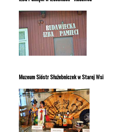
Muzeum Sióstr Służebniczek w Starej Wsi