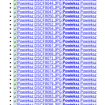
Powiększ
Powiększ
Powiększ
Powiększ
Powiększ
Powiększ
Powiększ
Powiększ
Powiększ
Powiększ
Powiększ
Powiększ
Powiększ
Powiększ
Powiększ
Powiększ
Powiększ
Powiększ
Powiększ
Powiększ
Powiększ
Powiększ
Powiększ
Powiększ
Powiększ
Powiększ
Powiększ
Powiększ
Powiększ
Powiększ
Powiększ
Powiększ
Powiększ
Powiększ
Powiększ
Powiększ
Powiększ
Powiększ
Powiększ
Powiększ
Powiększ
Powiększ
Powiększ
Powiększ
Powiększ
Powiększ
Powiększ
Powiększ
Powiększ
Powiększ