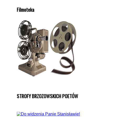
Filmoteka
STROFY BRZOZOWSKICH POETÓW