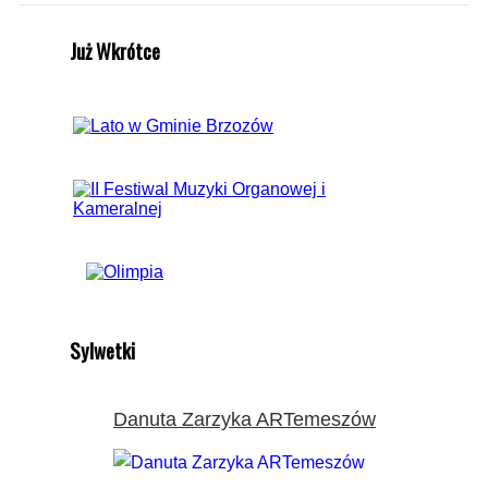
Już Wkrótce
Sylwetki
Danuta Zarzyka ARTemeszów