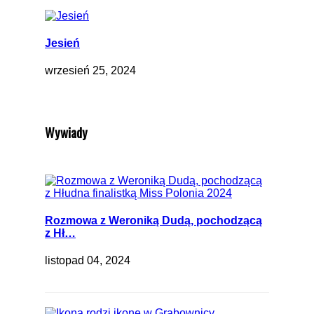
Jesień
wrzesień 25, 2024
Wywiady
Rozmowa z Weroniką Dudą, pochodzącą
z Hł…
listopad 04, 2024