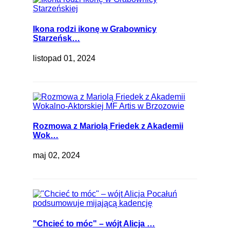
Ikona rodzi ikonę w Grabownicy
Starzeńsk…
listopad 01, 2024
Rozmowa z Mariolą Friedek z Akademii
Wok…
maj 02, 2024
"Chcieć to móc" – wójt Alicja …