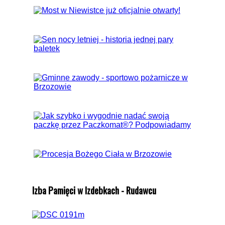
Izba Pamięci w Izdebkach - Rudawcu