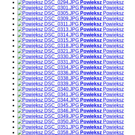
Powiększ
Powiększ
Powiększ
Powiększ
Powiększ
Powiększ
Powiększ
Powiększ
Powiększ
Powiększ
Powiększ
Powiększ
Powiększ
Powiększ
Powiększ
Powiększ
Powiększ
Powiększ
Powiększ
Powiększ
Powiększ
Powiększ
Powiększ
Powiększ
Powiększ
Powiększ
Powiększ
Powiększ
Powiększ
Powiększ
Powiększ
Powiększ
Powiększ
Powiększ
Powiększ
Powiększ
Powiększ
Powiększ
Powiększ
Powiększ
Powiększ
Powiększ
Powiększ
Powiększ
Powiększ
Powiększ
Powiększ
Powiększ
Powiększ
Powiększ