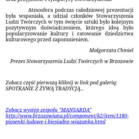
Atmosfera podczas całodniowej prezentacji
była wspaniała, a udział członków Stowarzyszenia
Ludzi Twórczych w tym święcie sztuki było kolejnym
pozytywnym doświadczeniem, którego ideą było
popularyzowanie kultury i ratowanie dziedzictwa
kulturowego przed zapomnieniem.
Małgorzata Chmiel
Prezes Stowarzyszenia Ludzi Twórczych w Brzozowie
Zobacz część pierwszą kliknij w link pod galerią:
SPOTKANIE Z ŻYWĄ TRADYCJĄ...
Zobacz występ zespołu "MANSARDA"
http://www.brzozowiana.pl/component/k2/item/1180-
piosenki-ludowe-i-biesiadne-wiazanka.html