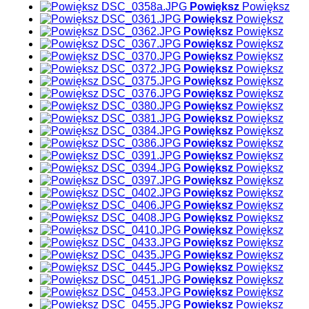
Powiększ
Powiększ
Powiększ
Powiększ
Powiększ
Powiększ
Powiększ
Powiększ
Powiększ
Powiększ
Powiększ
Powiększ
Powiększ
Powiększ
Powiększ
Powiększ
Powiększ
Powiększ
Powiększ
Powiększ
Powiększ
Powiększ
Powiększ
Powiększ
Powiększ
Powiększ
Powiększ
Powiększ
Powiększ
Powiększ
Powiększ
Powiększ
Powiększ
Powiększ
Powiększ
Powiększ
Powiększ
Powiększ
Powiększ
Powiększ
Powiększ
Powiększ
Powiększ
Powiększ
Powiększ
Powiększ
Powiększ
Powiększ
Powiększ
Powiększ