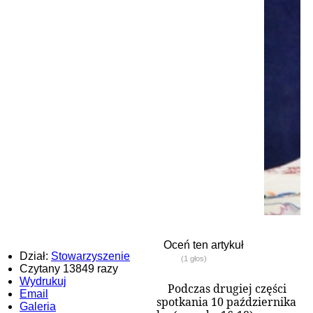
Oceń ten artykuł
Dział:
Stowarzyszenie
(1 głos)
Czytany 13849 razy
Wydrukuj
Podczas drugiej części
Email
spotkania 10 października
Galeria