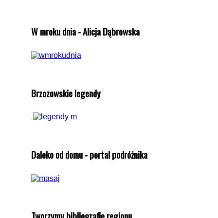
W mroku dnia - Alicja Dąbrowska
Brzozowskie legendy
Daleko od domu - portal podróżnika
Tworzymy bibliografię regionu