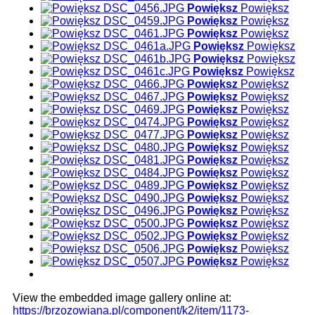
Powiększ
Powiększ
Powiększ
Powiększ
Powiększ
Powiększ
Powiększ
Powiększ
Powiększ
Powiększ
Powiększ
Powiększ
Powiększ
Powiększ
Powiększ
Powiększ
Powiększ
Powiększ
Powiększ
Powiększ
Powiększ
Powiększ
Powiększ
Powiększ
Powiększ
Powiększ
Powiększ
Powiększ
Powiększ
Powiększ
Powiększ
Powiększ
Powiększ
Powiększ
Powiększ
Powiększ
Powiększ
Powiększ
Powiększ
Powiększ
Powiększ
Powiększ
View the embedded image gallery online at:
https://brzozowiana.pl/component/k2/item/1173-