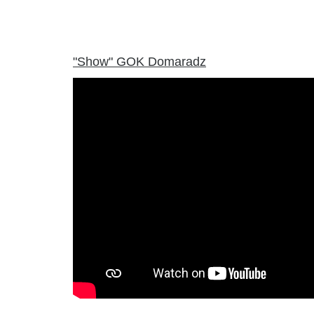
"Show" GOK Domaradz