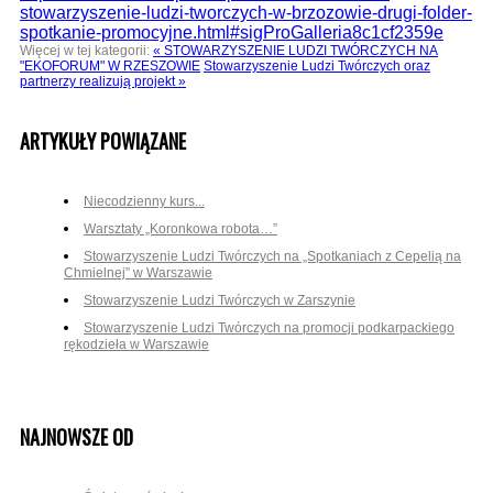
stowarzyszenie-ludzi-tworczych-w-brzozowie-drugi-folder-
spotkanie-promocyjne.html#sigProGalleria8c1cf2359e
Więcej w tej kategorii:
« STOWARZYSZENIE LUDZI TWÓRCZYCH NA
"EKOFORUM" W RZESZOWIE
Stowarzyszenie Ludzi Twórczych oraz
partnerzy realizują projekt »
ARTYKUŁY POWIĄZANE
Niecodzienny kurs...
Warsztaty „Koronkowa robota…”
Stowarzyszenie Ludzi Twórczych na „Spotkaniach z Cepelią na
Chmielnej” w Warszawie
Stowarzyszenie Ludzi Twórczych w Zarszynie
Stowarzyszenie Ludzi Twórczych na promocji podkarpackiego
rękodzieła w Warszawie
NAJNOWSZE OD