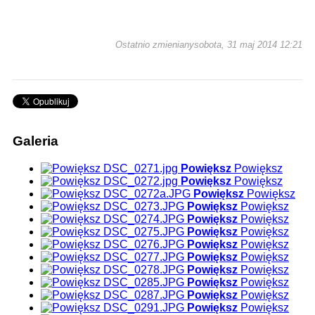
Ostatnio zmienianysobota, 31 maj 2014 12:21
Galeria
Powiększ
Powiększ
Powiększ
Powiększ
Powiększ
Powiększ
Powiększ
Powiększ
Powiększ
Powiększ
Powiększ
Powiększ
Powiększ
Powiększ
Powiększ
Powiększ
Powiększ
Powiększ
Powiększ
Powiększ
Powiększ
Powiększ
Powiększ
Powiększ