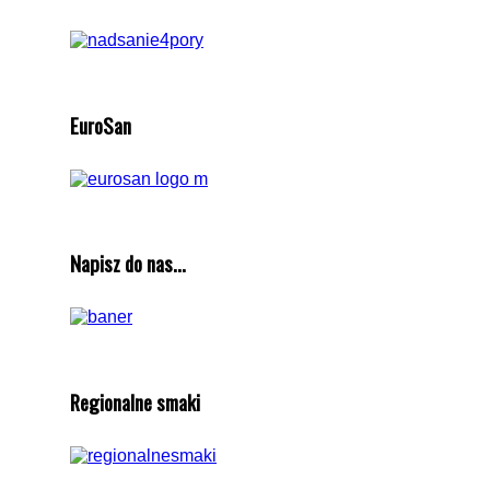
EuroSan
Napisz do nas...
Regionalne smaki