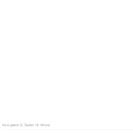
fot.w galerii: D. Świder i B. Wrona