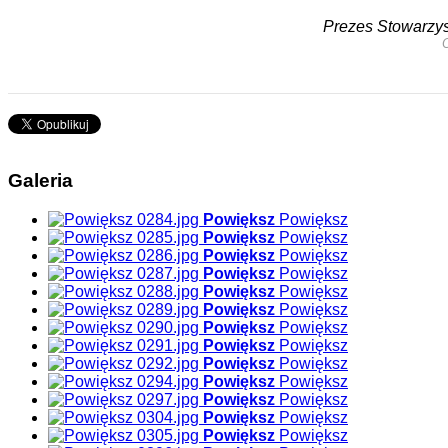
Prezes Stowarzy
Galeria
Powiększ
Powiększ
Powiększ
Powiększ
Powiększ
Powiększ
Powiększ
Powiększ
Powiększ
Powiększ
Powiększ
Powiększ
Powiększ
Powiększ
Powiększ
Powiększ
Powiększ
Powiększ
Powiększ
Powiększ
Powiększ
Powiększ
Powiększ
Powiększ
Powiększ
Powiększ