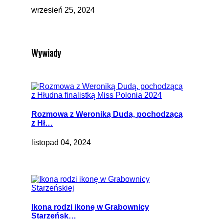
wrzesień 25, 2024
Wywiady
Rozmowa z Weroniką Dudą, pochodzącą
z Hł…
listopad 04, 2024
Ikona rodzi ikonę w Grabownicy
Starzeńsk…