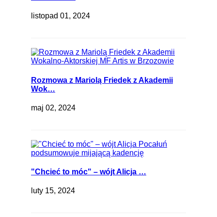
listopad 01, 2024
Rozmowa z Mariolą Friedek z Akademii
Wok…
maj 02, 2024
"Chcieć to móc" – wójt Alicja …
luty 15, 2024