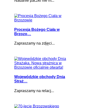
Nadanie paczki nie m...
Procesja Bożego Ciała w
Brzozo…
Zapraszamy na zdjęci...
Wojewódzkie obchody Dnia
Straż…
Zapraszamy na relacj...