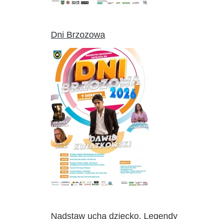
Dni Brzozowa
Nadstaw ucha dziecko. Legendy