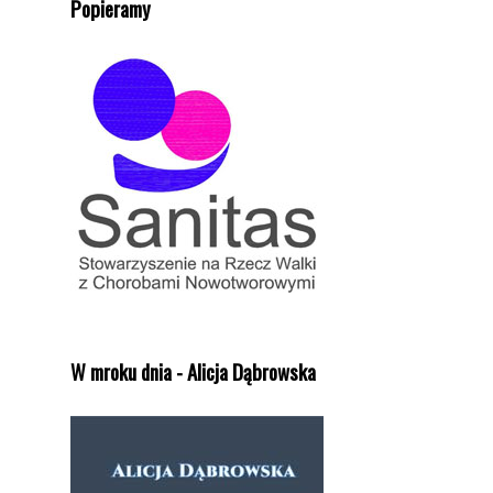
Popieramy
W mroku dnia - Alicja Dąbrowska