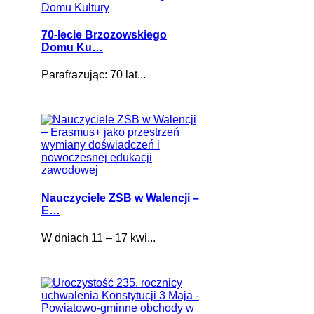
70-lecie Brzozowskiego
Domu Ku…
Parafrazując: 70 lat...
Nauczyciele ZSB w Walencji –
E…
W dniach 11 – 17 kwi...