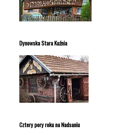
Dynowska Stara Kuźnia
Cztery pory roku na Nadsaniu