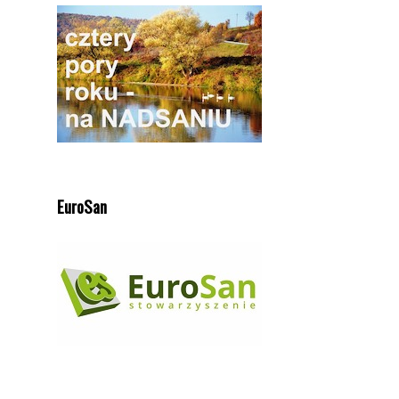
EuroSan