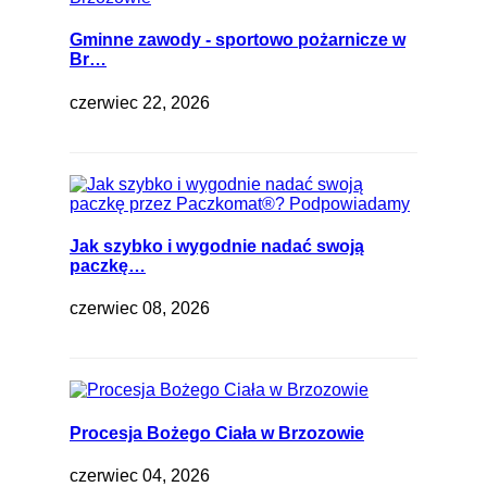
Gminne zawody - sportowo pożarnicze w
Br…
czerwiec 22, 2026
Jak szybko i wygodnie nadać swoją
paczkę…
czerwiec 08, 2026
Procesja Bożego Ciała w Brzozowie
czerwiec 04, 2026