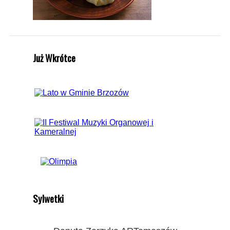
Już Wkrótce
Sylwetki