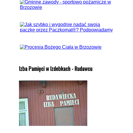
Izba Pamięci w Izdebkach - Rudawcu