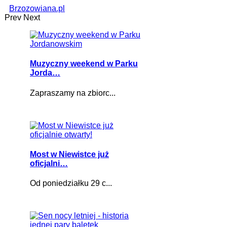
Brzozowiana.pl
Prev
Next
Muzyczny weekend w Parku
Jorda…
Zapraszamy na zbiorc...
Most w Niewistce już
oficjalni…
Od poniedziałku 29 c...