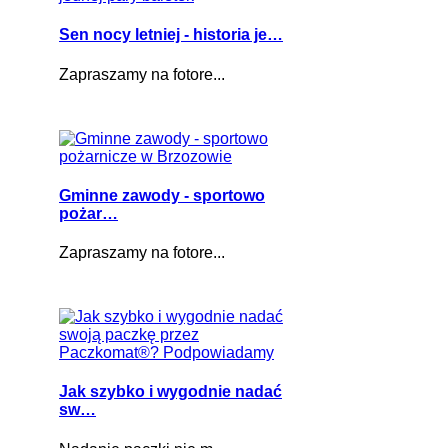
Sen nocy letniej - historia je…
Zapraszamy na fotore...
Gminne zawody - sportowo
pożar…
Zapraszamy na fotore...
Jak szybko i wygodnie nadać
sw…