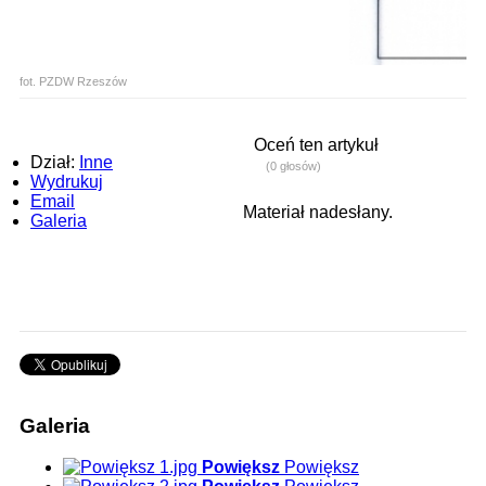
fot. PZDW Rzeszów
Oceń ten artykuł
Dział:
Inne
(0 głosów)
Wydrukuj
Email
Materiał nadesłany.
Galeria
Galeria
Powiększ
Powiększ