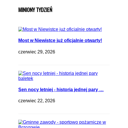
MINIONY TYDZIEŃ
Most w Niewistce już oficjalnie otwarty!
czerwiec 29, 2026
Sen nocy letniej - historia jednej pary …
czerwiec 22, 2026