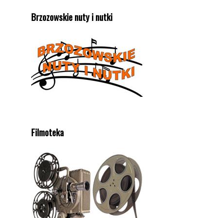
Brzozowskie nuty i nutki
Filmoteka