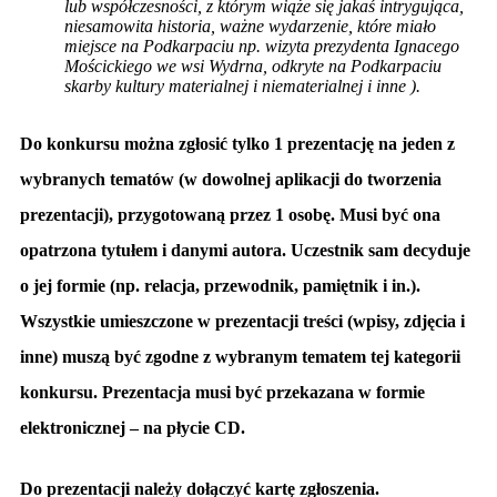
lub współczesności, z którym wiąże się jakaś intrygująca,
niesamowita historia, ważne wydarzenie, które miało
miejsce na Podkarpaciu np. wizyta prezydenta Ignacego
Mościckiego we wsi Wydrna, odkryte na Podkarpaciu
skarby kultury materialnej i niematerialnej i inne ).
Do konkursu można zgłosić tylko 1 prezentację na jeden z
wybranych tematów (w dowolnej aplikacji do tworzenia
prezentacji), przygotowaną przez 1 osobę. Musi być ona
opatrzona tytułem i danymi autora. Uczestnik sam decyduje
o jej formie (np. relacja, przewodnik, pamiętnik i in.).
Wszystkie umieszczone w prezentacji treści (wpisy, zdjęcia i
inne) muszą być zgodne z wybranym tematem tej kategorii
konkursu. Prezentacja musi być przekazana w formie
elektronicznej – na płycie CD.
Do prezentacji należy dołączyć kartę zgłoszenia.