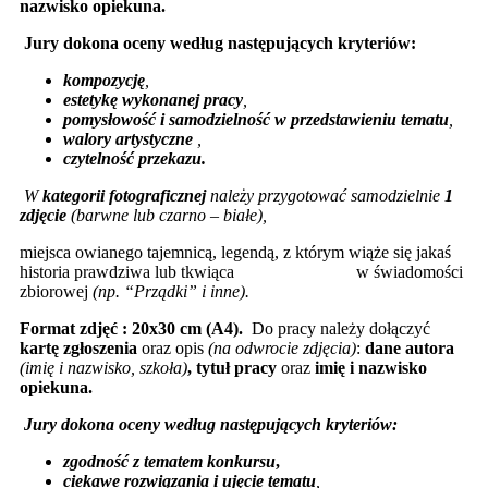
nazwisko opiekuna.
Jury dokona oceny według następujących kryteriów:
kompozycję
,
estetykę wykonanej pracy
,
pomysłowość i samodzielność w przedstawieniu tematu
,
walory artystyczne
,
czytelność przekazu.
W
kategorii fotograficznej
należy przygotować samodzielnie
1
zdjęcie
(
barwne lub czarno – białe)
,
miejsca owianego tajemnicą, legendą, z którym wiąże się jakaś
historia prawdziwa lub tkwiąca w świadomości
zbiorowej
(np. “Prządki” i inne).
Format zdjęć : 20x30 cm (A4).
Do pracy należy dołączyć
kartę zgłoszenia
oraz opis
(na odwrocie zdjęcia)
:
dane autora
(imię i nazwisko, szkoła)
, tytuł pracy
oraz
imię i nazwisko
opiekuna.
Jury dokona oceny według następujących kryteriów:
zgodność z tematem konkursu
,
ciekawe rozwiązania i ujęcie tematu
,