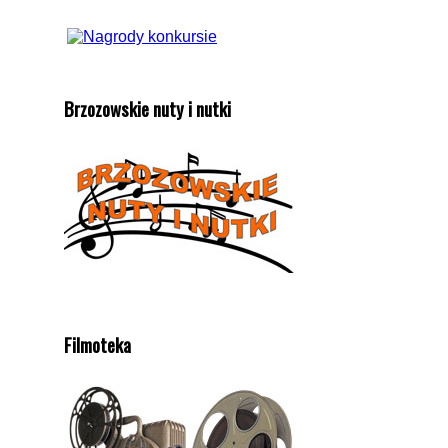
Brzozowskie nuty i nutki
Filmoteka