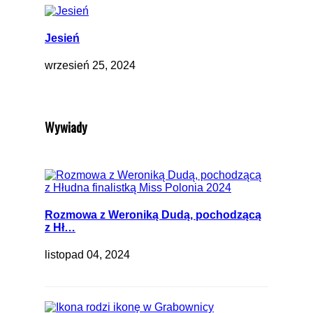
Jesień
wrzesień 25, 2024
Wywiady
Rozmowa z Weroniką Dudą, pochodzącą
z Hł…
listopad 04, 2024