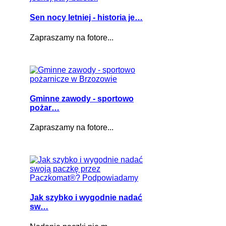
Sen nocy letniej - historia je…
Zapraszamy na fotore...
Gminne zawody - sportowo
pożar…
Zapraszamy na fotore...
Jak szybko i wygodnie nadać
sw…