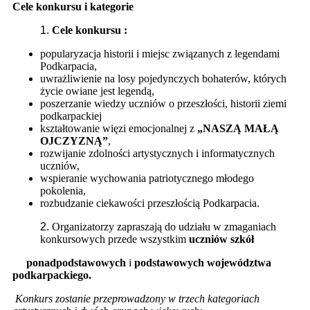
Cele konkursu i kategorie
Cele konkursu :
popularyzacja historii i miejsc związanych z legendami
Podkarpacia,
uwrażliwienie na losy pojedynczych bohaterów, których
życie owiane jest legendą,
poszerzanie wiedzy uczniów o przeszłości, historii ziemi
podkarpackiej
kształtowanie więzi emocjonalnej z
„NASZĄ MAŁĄ
OJCZYZNĄ”
,
rozwijanie zdolności artystycznych i informatycznych
uczniów,
wspieranie wychowania patriotycznego młodego
pokolenia,
rozbudzanie ciekawości przeszłością Podkarpacia.
Organizatorzy zapraszają do udziału w zmaganiach
konkursowych przede wszystkim
uczniów szkół
ponadpodstawowych
i
podstawowych
województwa
podkarpackiego.
Konkurs zostanie przeprowadzony w trzech kategoriach