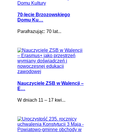
70-lecie Brzozowskiego
Domu Ku…
Parafrazując: 70 lat...
Nauczyciele ZSB w Walencji –
E…
W dniach 11 – 17 kwi...