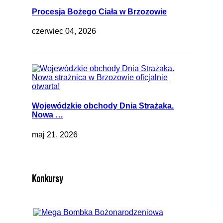
Procesja Bożego Ciała w Brzozowie
czerwiec 04, 2026
Wojewódzkie obchody Dnia Strażaka.
Nowa …
maj 21, 2026
Konkursy