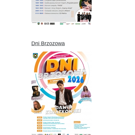
Dni Brzozowa