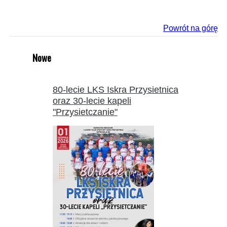
Powrót na górę
Nowe
80-lecie LKS Iskra Przysietnica
oraz 30-lecie kapeli
"Przysietczanie"