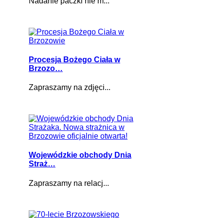
Nadanie paczki nie m...
Procesja Bożego Ciała w
Brzozo…
Zapraszamy na zdjęci...
Wojewódzkie obchody Dnia
Straż…
Zapraszamy na relacj...