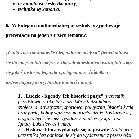
oryginalność i estetyka pracy
,
technika wykonania.
6. W kategorii multimedialnej uczestnik przygotowuje
prezentację na jeden z trzech tematów:
„Cudowne, niesamowite i legendarne miejsca”
(temat odnosi
się do miejsca lub miejsc, z których powstaniem wiążą lub wiąże
się jakaś historia, legenda np. tajemnicze źródełko o
uzdrawiającej mocy, błędny kamień i inne).
„Ludzie - legendy. Ich historie i pasje”
(uczestnik
przedstawia osobę lub ludzi, których działalność
społeczna, artystyczna, sportowa, polityczna, historia życia
oraz pasje, hobby wpłynęły na rozsławienie Podkarpacia,
mogą to być również wynalazcy, naukowcy itp. - np.
Ignacy Łukasiewicz i inne).
„Historia, która wydarzyła się naprawdę
”
(zadaniem
uczestnika jest odniesienie się do wydarzenia z przeszłości