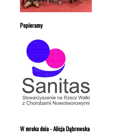
Popieramy
W mroku dnia - Alicja Dąbrowska