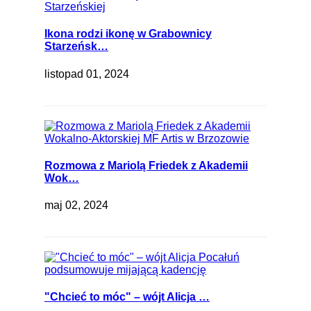
Ikona rodzi ikonę w Grabownicy
Starzeńsk…
listopad 01, 2024
Rozmowa z Mariolą Friedek z Akademii
Wok…
maj 02, 2024
"Chcieć to móc" – wójt Alicja …