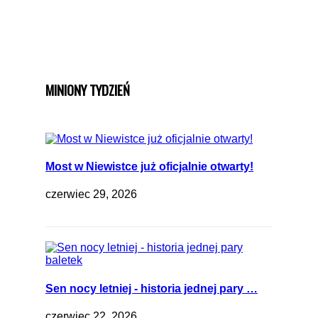
MINIONY TYDZIEŃ
Most w Niewistce już oficjalnie otwarty!
czerwiec 29, 2026
Sen nocy letniej - historia jednej pary …
czerwiec 22, 2026