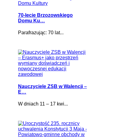
70-lecie Brzozowskiego
Domu Ku…
Parafrazując: 70 lat...
Nauczyciele ZSB w Walencji –
E…
W dniach 11 – 17 kwi...