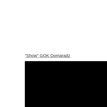
"Show" GOK Domaradz