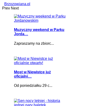
Brzozowiana.pl
Prev
Next
Muzyczny weekend w Parku
Jorda…
Zapraszamy na zbiorc...
Most w Niewistce już
oficjalni…
Od poniedziałku 29 c...