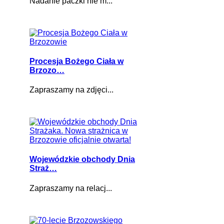
Nadanie paczki nie m...
Procesja Bożego Ciała w
Brzozo…
Zapraszamy na zdjęci...
Wojewódzkie obchody Dnia
Straż…
Zapraszamy na relacj...