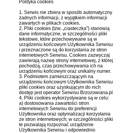
Polityka cookies
1. Serwis nie zbiera w sposób automatyczny
żadnych informacji, z wyjątkiem informacji
zawartych w plikach cookies.
2. Pliki cookies (tzw. „ciasteczka”) stanowią
dane informatyczne, w szczególności pliki
tekstowe, które przechowywane są w
urządzeniu końcowym Użytkownika Serwisu
i przeznaczone są do korzystania ze stron
internetowych Serwisu. Cookies zazwyczaj
zawierają nazwę strony internetowej, z której
pochodzą, czas przechowywania ich na
urządzeniu końcowym oraz unikalny numer.
3. Podmiotem zamieszczającym na
urządzeniu końcowym Użytkownika Serwisu
pliki cookies oraz uzyskującym do nich
dostęp jest operator Serwisu Brzozowiana.pl
4. Pliki cookies wykorzystywane są w celu:
a) dostosowania zawartości stron
internetowych Serwisu do preferencji
Użytkownika oraz optymalizacji korzystania
ze stron internetowych; w szczególności pliki
te pozwalają rozpoznać urządzenie
Użytkownika Serwisu i odpowiednio