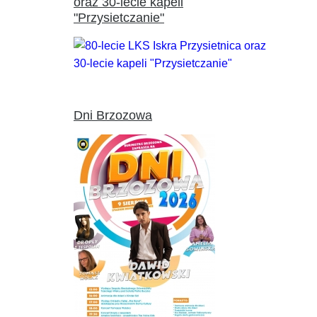
oraz 30-lecie kapeli
"Przysietczanie"
Dni Brzozowa