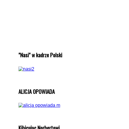
"Nasi" w kadrze Polski
ALICJA OPOWIADA
Kibicując Norbertowi...