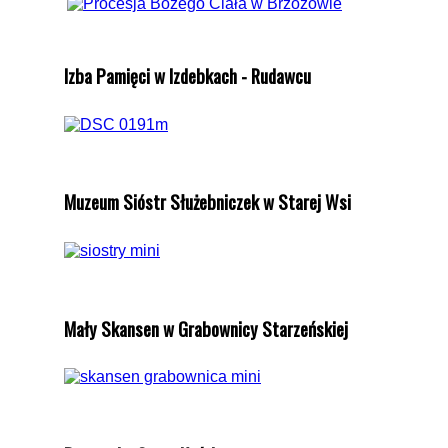
Izba Pamięci w Izdebkach - Rudawcu
Muzeum Sióstr Służebniczek w Starej Wsi
Mały Skansen w Grabownicy Starzeńskiej