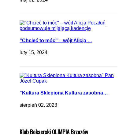
"Chcieć to móc" – wójt Alicja …
luty 15, 2024
"Kultura Sklepiona Kultura zasobna…
sierpień 02, 2023
Klub Bokserski OLIMPIA Brzozów