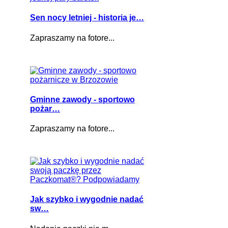
Sen nocy letniej - historia je…
Zapraszamy na fotore...
Gminne zawody - sportowo
pożar…
Zapraszamy na fotore...
Jak szybko i wygodnie nadać
sw…