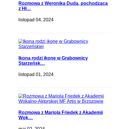
Rozmowa z Weroniką Dudą, pochodzącą
z Hł…
listopad 04, 2024
Ikona rodzi ikonę w Grabownicy
Starzeńsk…
listopad 01, 2024
Rozmowa z Mariolą Friedek z Akademii
Wok…
maj 02, 2024