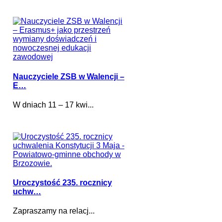
Nauczyciele ZSB w Walencji –
E…
W dniach 11 – 17 kwi...
Uroczystość 235. rocznicy
uchw…
Zapraszamy na relacj...