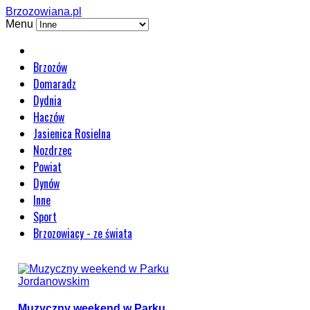
Brzozowiana.pl
Menu
Brzozów
Domaradz
Dydnia
Haczów
Jasienica Rosielna
Nozdrzec
Powiat
Dynów
Inne
Sport
Brzozowiacy - ze świata
Muzyczny weekend w Parku