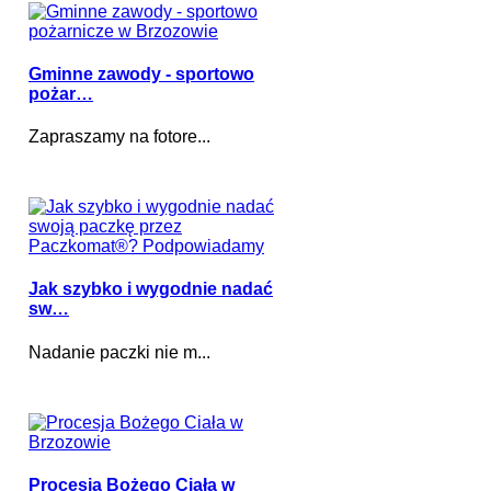
Gminne zawody - sportowo
pożar…
Zapraszamy na fotore...
Jak szybko i wygodnie nadać
sw…
Nadanie paczki nie m...
Procesja Bożego Ciała w