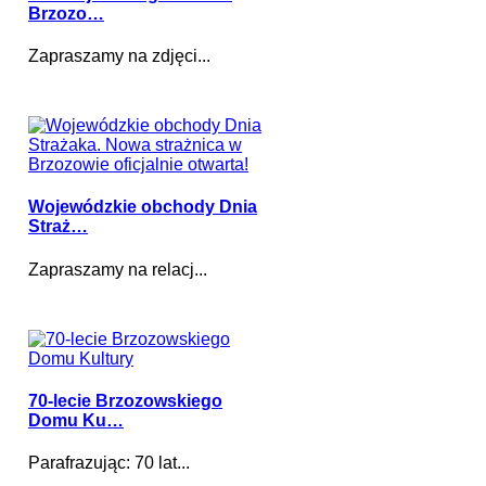
Brzozo…
Zapraszamy na zdjęci...
Wojewódzkie obchody Dnia
Straż…
Zapraszamy na relacj...
70-lecie Brzozowskiego
Domu Ku…
Parafrazując: 70 lat...